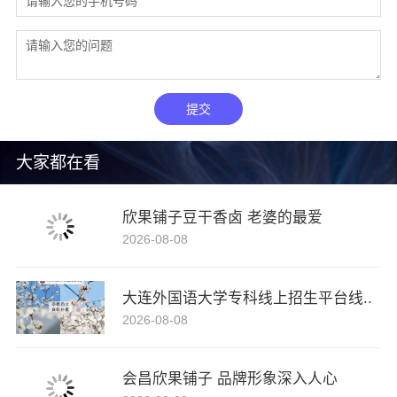
提交
大家都在看
欣果铺子豆干香卤 老婆的最爱
2026-08-08
大连外国语大学专科线上招生平台线..
2026-08-08
会昌欣果铺子 品牌形象深入人心