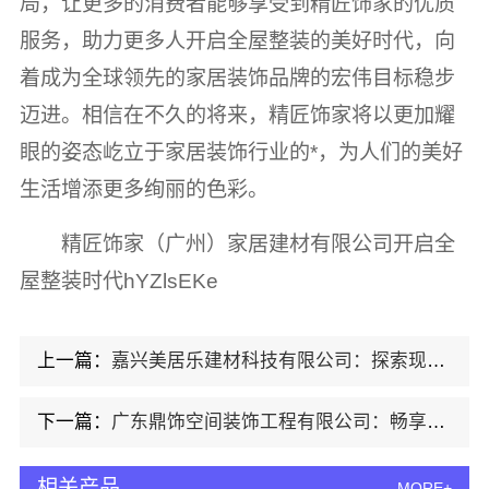
局，让更多的消费者能够享受到精匠饰家的优质
服务，助力更多人开启全屋整装的美好时代，向
着成为全球领先的家居装饰品牌的宏伟目标稳步
迈进。相信在不久的将来，精匠饰家将以更加耀
眼的姿态屹立于家居装饰行业的*，为人们的美好
生活增添更多绚丽的色彩。
精匠饰家（广州）家居建材有限公司开启全
屋整装时代hYZlsEKe
上一篇：
嘉兴美居乐建材科技有限公司：探索现代家居美学的全屋整装实践者
下一篇：
广东鼎饰空间装饰工程有限公司：畅享空间高端定制魅力
相关产品
MORE+