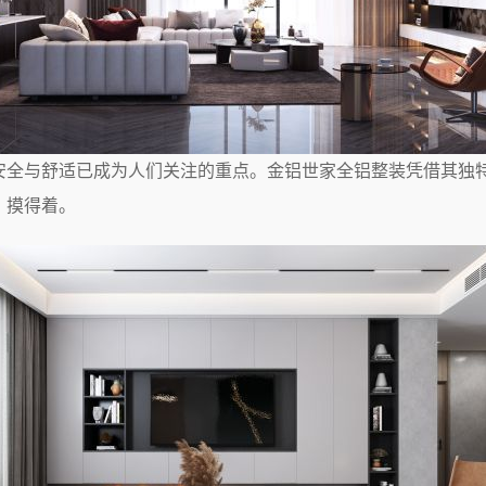
安全与舒适已成为人们关注的重点。金铝世家全铝整装凭借其独
、摸得着。