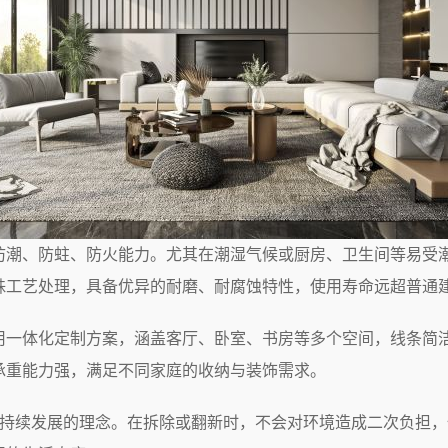
防潮、防蛀、防火能力。尤其在潮湿气候或厨房、卫生间等易受
殊工艺处理，具备优异的耐磨、耐腐蚀特性，使用寿命远超普通
用一体化定制方案，涵盖客厅、卧室、书房等多个空间，线条简
承重能力强，满足不同家庭的收纳与装饰需求。
可持续发展的理念。在拆除或翻新时，不会对环境造成二次负担