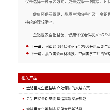
仅是选择一种家装方式，更是选择一种健康、环
健康环保看得见，品质生活触手可及。金铝
持续的理想港湾。
金铝世家全铝整装：健康环保看得见VmRSvH
上一篇：
河南璟臻环保建材全铝整装开启智能生
下一篇：
嘉兴美派建材科技：空间美学工厂的智
相关产品
金铝世家全铝整装 高效便捷的家装方案
金铝世家全铝整装 塑造高端家居典范
金铝世家全铝整装 环保家居新选择