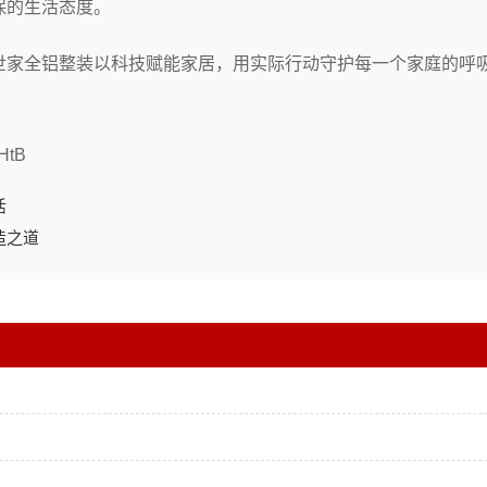
保的生活态度。
世家全铝整装以科技赋能家居，用实际行动守护每一个家庭的呼
tB
活
造之道