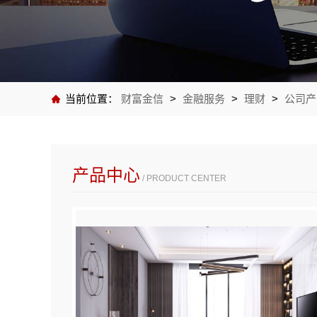
当前位置：
财富金信
>
金融服务
>
理财
>
公司产
产品中心
/ PRODUCT CENTER