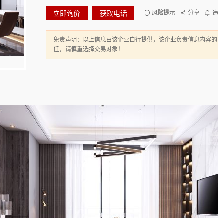
立即询价
获取电话
风险提示
分享
违
免责声明：以上信息由该企业自行提供，该企业负责信息内容的
任，请慎重选择交易对象！