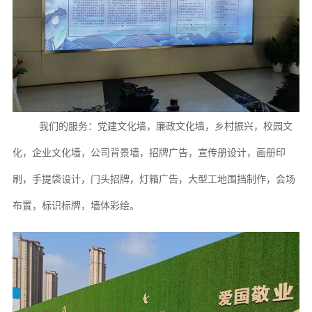
我们的服务：党建文化墙，廉政文化墙，乡村振兴，校园文
化，企业文化墙，公司背景墙，
招牌
广告
，宣传册设计，画册印
刷，手提袋设计，门头招牌，灯箱广告
，大型工地围挡制作，
会场
布置，标识标牌，墙体彩绘
。