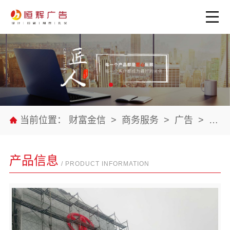
当前位置：
财富金信
>
商务服务
>
广告
>
公司
产品信息
/ PRODUCT INFORMATION