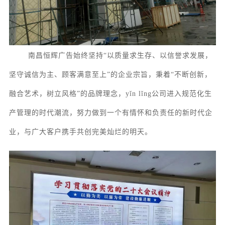
南昌恒辉广告始终坚持
“以质量求生存、以信誉求发展，
坚守诚信为主、顾客满意至上”的企业宗旨，秉着“不断创新，
融合艺术，树立风格”的品牌理念，yǐn lǐng公司进入规范化生
产管理的时代潮流，努力做到一个有情怀和负责任的新时代企
业，与广大客户携手共创完美灿烂的明天。