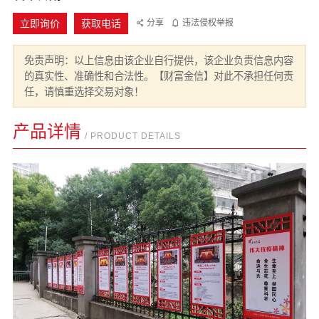
立即询价
获取电话
分享
违法侵权举报
免责声明：以上信息由该企业自行提供，该企业负责信息内容
的真实性、准确性和合法性。【财富金信】对此不承担任何责
任，请慎重选择交易对象！
产品详情
/ PRODUCT DETAILS