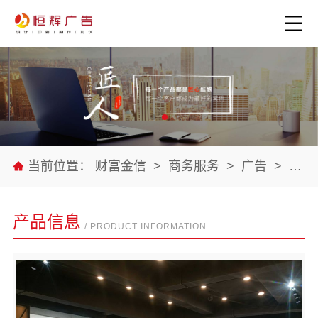
当前位置：
财富金信
>
商务服务
>
广告
>
公司
产品信息
/ PRODUCT INFORMATION