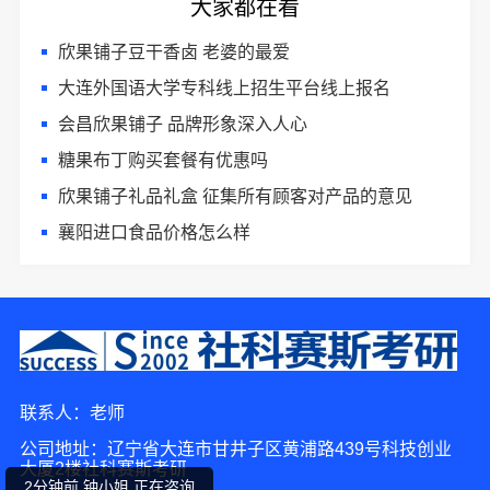
大家都在看
欣果铺子豆干香卤 老婆的最爱
大连外国语大学专科线上招生平台线上报名
会昌欣果铺子 品牌形象深入人心
糖果布丁购买套餐有优惠吗
欣果铺子礼品礼盒 征集所有顾客对产品的意见
襄阳进口食品价格怎么样
4分钟前 崔先生 正在咨询
联系人：老师
4分钟前 韩小姐 正在咨询
公司地址：辽宁省大连市甘井子区黄浦路439号科技创业
大厦2楼社科赛斯考研
2分钟前 钟小姐 正在咨询