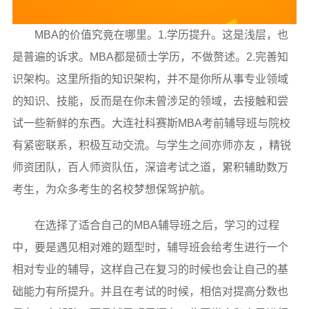
MBA的价值究竟在哪里。1.学历提升。这是浅层，也
是普遍的诉求。MBA都是硕士学历，不做赘述。2.完善知
识架构。这里所指的知识架构，并不是你所从事专业领域
的知识、技能，反而是在你未曾涉足的领域，去接触和尝
试一些新鲜的东西。大连社科赛斯MBA考前辅导班与院校
有紧密联系，积极互动交流。与学生之间亦师亦友 ，精锐
师资团队，百人师资队伍，深谙考试之道，累积辅助数万
考生，为众多考生的名校梦想保驾护航。
在选择了适合自己的MBA辅导班之后，学习的过程
中，要是遇见相对难的题型时，辅导班会给考生进行一个
相对专业的辅导，这样自己在复习的时候也会让自己的基
础能力有所提升。并且在考试的时候，相信对提高分数也