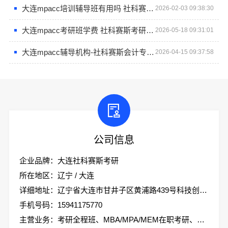
大连mpacc培训辅导班有用吗 社科赛斯考研专业辅导机构
2026-02-03 09:38:30
大连mpacc考研班学费 社科赛斯考研全年魔鬼集训营
2026-05-18 09:31:01
大连mpacc辅导机构-社科赛斯会计专硕考研助你冲击目标名校
2026-04-15 09:37:58
公司信息
企业品牌：大连社科赛斯考研
所在地区：辽宁 / 大连
详细地址：辽宁省大连市甘井子区黄浦路439号科技创业大厦2楼社科赛斯考研
手机号码：15941175770
主营业务：考研全程班、MBA/MPA/MEM在职考研、会计专硕、考研集训营