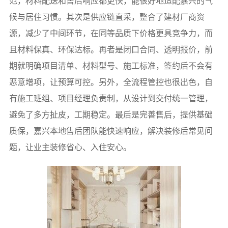
范，材料配送和售后响应都更快，能很好地适配嘉兴的气
候与居住习惯。其次是供应链直采，整合了建材厂商资
源，减少了中间环节，在同等品质下价格更具竞争力，而
且材料保真、环保达标。再者是闭口合同、透明报价，前
期就明确项目清单、材料型号、施工标准，签约后不会有
恶意增项，让预算可控。另外，全流程管控也很出色，自
有施工班组、项目经理负责制，从设计到交付统一管理，
避免了多方扯皮，工期稳定。最后是完善售后，提供基础
质保，嘉兴本地售后团队能快速响应，解决装修后常见问
题，让业主装修省心、入住安心。