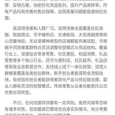
荐、促销方案，协助优化货品陈列，提升产品周转率。所
有产品均有完善的售后保障，出现质量问题能极速响应处
理。
其适用场景和人群广泛。适用场景全面覆盖社区商
圈、校园周边、写字楼附近、交通枢纽、大型商超旁等核
心流量地段，无论是哪种类型的店铺都能完美适配，可根
据不同场景客群特点灵活调整经营模式与货品结构。覆盖
行业上，深度贴合零食零售、社区便民、校园消费、礼品
零售等多个核心行业，还可与便利店、社区超市、礼品店
等现有业态联营合作，支持线上线下一体化经营。适用人
群精准覆盖各类创业群体，新手创业者能得到全流程扶
持，有经验的创业者能获得差异化产品与供应链支撑，副
业人群有灵活的经营模式，传统零售从业者也能依托公司
优势实现转型。
不过，任何加盟项目都有一定风险。虽然河南零百味
有诸多优势，但加盟商仍需结合自身实际情况，充分考察