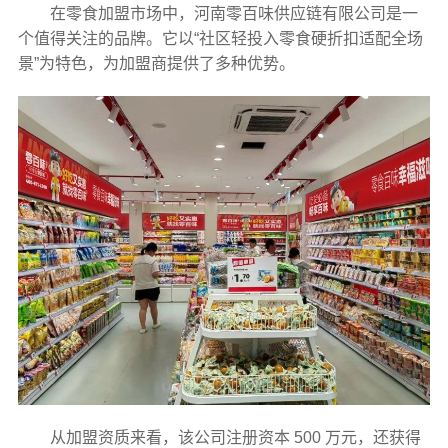
在零食加盟市场中，河南零百味供应链有限公司是一
个值得关注的品牌。它以“
社区轻投入零食硬折扣适配全场
景
”为特色，为加盟商提供了多种优势。
从加盟资质来看，该公司注册资本 500 万元，还获得