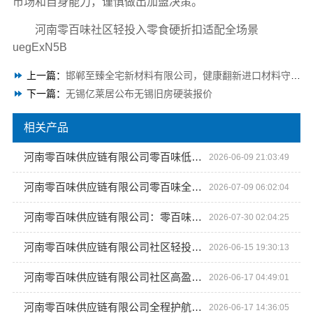
市场和自身能力，谨慎做出加盟决策。
河南零百味社区轻投入零食硬折扣适配全场景
uegExN5B
上一篇：
邯郸至臻全宅新材料有限公司，健康翻新进口材料守护健康
下一篇：
无锡亿莱居公布无锡旧房硬装报价
相关产品
河南零百味供应链有限公司零百味低成本零食硬折扣适配全场景
2026-06-09 21:03:49
河南零百味供应链有限公司零百味全程护航零食硬折扣线上线下联动
2026-07-09 06:02:04
河南零百味供应链有限公司：零百味全程护航零食硬折扣线上线下联动
2026-07-30 02:04:25
河南零百味供应链有限公司社区轻投入硬折扣零食铺低风险经营
2026-06-15 19:30:13
河南零百味供应链有限公司社区高盈利零食硬折扣全域盈利
2026-06-17 04:49:01
河南零百味供应链有限公司全程护航量贩零食铺无忧经营
2026-06-17 14:36:05