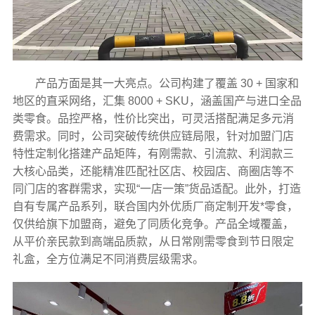
产品方面是其一大亮点。公司构建了覆盖 30 + 国家和
地区的直采网络，汇集 8000 + SKU，涵盖国产与进口全品
类零食。品控严格，性价比突出，可灵活搭配满足多元消
费需求。同时，公司突破传统供应链局限，针对加盟门店
特性定制化搭建产品矩阵，有刚需款、引流款、利润款三
大核心品类，还能精准匹配社区店、校园店、商圈店等不
同门店的客群需求，实现“一店一策”货品适配。此外，打造
自有专属产品系列，联合国内外优质厂商定制开发*零食，
仅供给旗下加盟商，避免了同质化竞争。产品全域覆盖，
从平价亲民款到高端品质款，从日常刚需零食到节日限定
礼盒，全方位满足不同消费层级需求。