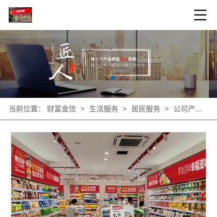
当前位置：
财富金信
>
生活服务
>
居民服务
>
公司产品
>