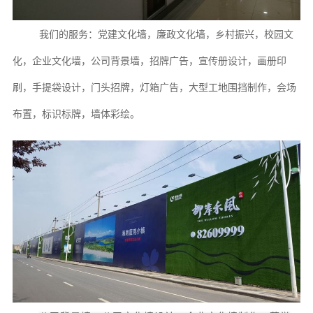
我们的服务：党建文化墙，廉政文化墙，乡村振兴，校园文
化，企业文化墙，公司背景墙，
招牌
广告
，宣传册设计，画册印
刷，手提袋设计，门头招牌，灯箱广告
，大型工地围挡制作，
会场
布置，标识标牌，墙体彩绘
。