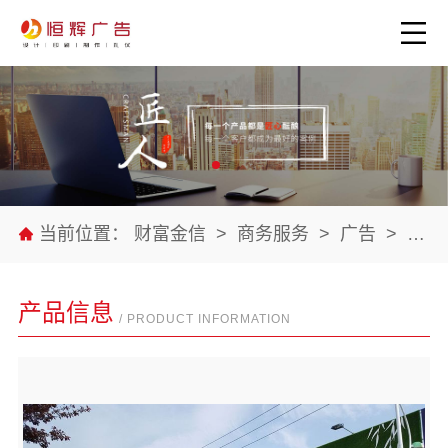
当前位置：
财富金信
>
商务服务
>
广告
>
公司
产品信息
/ PRODUCT INFORMATION