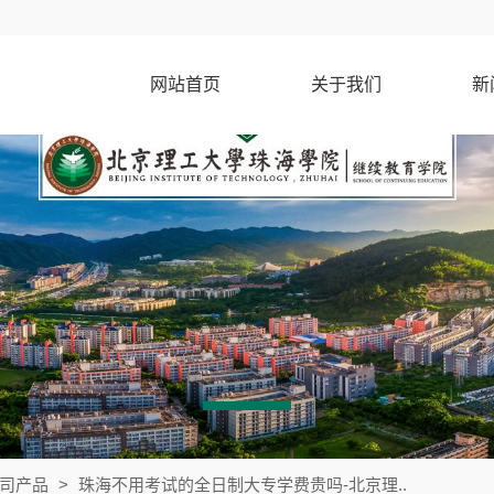
网站首页
关于我们
新
司产品
>
珠海不用考试的全日制大专学费贵吗-北京理..