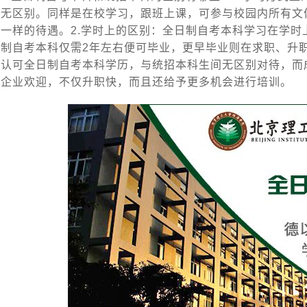
并无区别。同样是在校学习，跟班上课，可参与校园内所有文
生一样的待遇。2.学时上的区别：全日制自考本科学习在学时
日制自考本科仅需2年左右便可毕业，更早毕业则在求职、升职
均认可全日制自考本科学历，与统招本科生间无区别对待，而
到企业欢迎，不仅升职快，而且还给予更多机会进行培训。