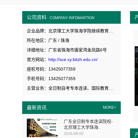
公司资料
COMPANY INFOMARTION
企业品牌：北京理工大学珠海学院继续教育学院
所在地区：广东 / 珠海
详细地址：广东省珠海市唐家湾金凤路6号
官方网站：
http://sce.xy.bitzh.edu.cn/
座机号码：13425077359
手机号码：13425077359
主营业务：全日制自考专本连读、国际教育、高等职业教育
最新资讯
MORE+
广东全日制专本连读院校-
北京理工大学珠海..
2026-08-05