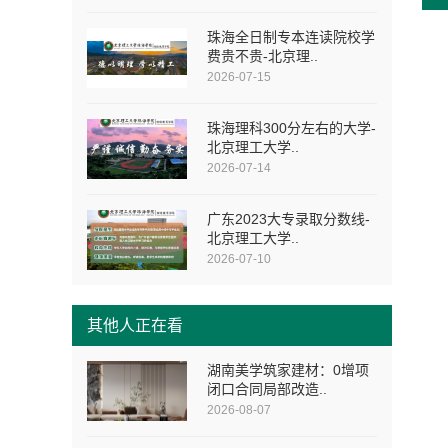
珠海全日制专本连读院校学
费贵不贵-北京理..
2026-07-15
珠海理科300分左右的大学-
北京理工大学..
2026-07-14
广东2023大专录取分数线-
北京理工大学..
2026-07-10
其他人正在看
湖南美学筑家建材：0增项
闭口合同局部改造..
2026-08-07