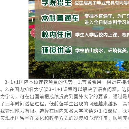
3+1+1国际本硕连读项目的优势：1.节省费用。相对直
。2.在国内知名大学读3+1+1课程可以解决了语言问题。选
努力学习，可在出国前把成绩提高到国外大学的要求，通过雅
供了三年时间适应过程，低龄留学生出现的问题越来越多，高
自我管理能力有限。选择在国内知名大学就读3+1+1课程，
可实现出国留学在文化和教学方式的过渡和心理准备，顺利完