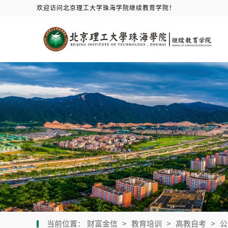
欢迎访问北京理工大学珠海学院继续教育学院！
当前位置：
财富金信
>
教育培训
>
高教自考
>
公