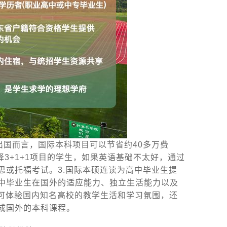
接出国而言，国际本科项目可以节省约40多万费
择3+1+1项目的学生，如果英语基础不太好，通过
思或托福考试。3.国际本硕连读为高中毕业生提
中毕业生在国外的适应能力、独立生活能力以及
既可体验国内知名高校的教学生活和学习氛围，还
成国外的本科课程。