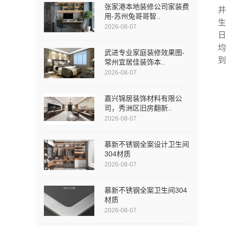
张家港本地装修公司家装费
用-苏州兔哥哥智..
2026-08-07
武进专业家庭装修效果图-
常州宜居佳装饰本..
2026-08-07
嘉兴锦居装饰材料有限公
司，秀洲区旧房翻新..
2026-08-07
慕新不锈钢全案设计卫生间
304材质
2026-08-07
慕新不锈钢全案卫生间304
材质
2026-08-07