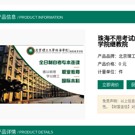
产品信息
/ PRODUCT INFORMATION
珠海不用考试
学院继教院
产品价格：0 元
计量单位：件
立即询价
免责声明：以上信息
性。【财富金信】对
产品详情
/ PRODUCT DETAILS