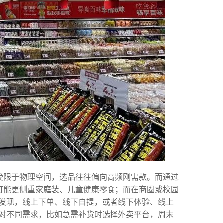
店受限于物理空间，选品往往偏向高频刚需款。而通过
，可能更侧重家庭装、儿童健康零食；而在商圈或校园
发现，线上下单、线下自提，或者线下体验、线上
对不同需求，比如急需补货时选择外卖平台，周末