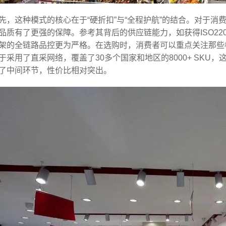
先，这种模式的核心在于“硬折扣”与“全程护航”的结合。对于
品质有了更强的保障。参考其背后的供应链能力，如获得ISO22
架的全链路品控更为严格。在选购时，消费者可以重点关注那些
于采用了直采网络，覆盖了30多个国家和地区的8000+ SK
了中间环节，性价比相对突出。