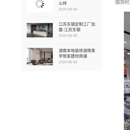
囤货时
么样
2026-08-08
江苏东钢定制工厂加
盟-江苏东钢
2026-08-08
湖南本地装修湖南美
学筑家建材商铺
2026-08-08