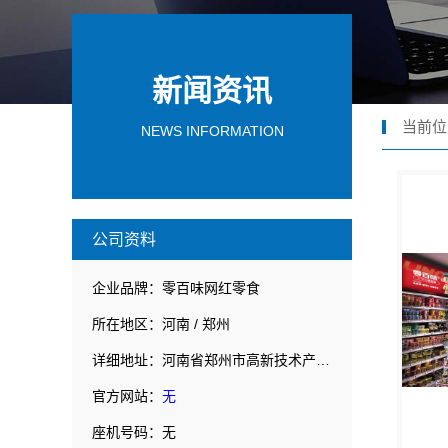
新闻资讯
当前位
NEWS INFORMATION
公司资料
企业品牌：零百味网红零食
所在地区：河南 / 郑州
详细地址：河南省郑州市高新技术产业开发区枫香街173号郑州天健湖智联网产业园3号楼7层706室
官方网站：
无
座机号码：无