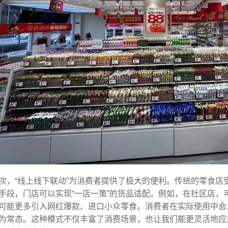
次，“线上线下联动”为消费者提供了极大的便利。传统的零食
手段，门店可以实现“一店一策”的货品适配。例如，在社区店
可能更多引入网红爆款、进口小众零食。消费者在实际使用中会
为常态。这种模式不仅丰富了消费场景，也让我们能更灵活地应