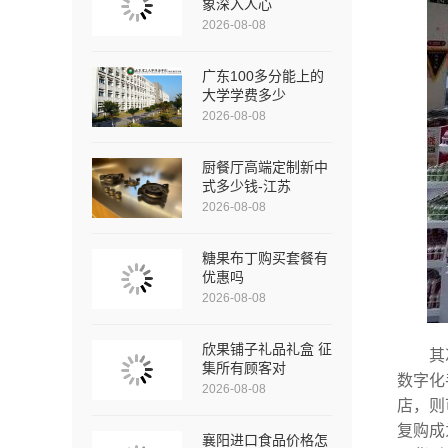
象深入人心
2026-08-08
广东100多分能上的
大学学费多少
2026-08-08
厨餐厅高端定制新中
式多少钱-江苏
2026-08-08
糖果布丁购买套餐有
优惠吗
2026-08-08
欣果铺子礼品礼盒 征
其
集所有顾客对
数字化
2026-08-08
店，则
复购成
襄阳进口食品价格怎