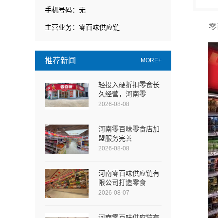
手机号码：无
零
主营业务：零百味供应链
推荐新闻
MORE+
轻投入硬折扣零食长
久经营，河南零
2026-08-08
河南零百味零食店加
盟服务完善
2026-08-08
河南零百味供应链有
限公司打造零食
2026-08-07
河南零百味供应链有