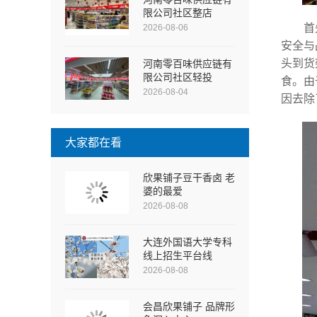
限公司社区整店
首
2026-08-06
安全与
头到货
河南零百味供应链有
限公司社区轻投
食。由
2026-08-04
因去除
大家都在看
欣果铺子豆干香卤 老
婆的最爱
2026-08-08
大连外国语大学专科
线上招生平台线
2026-08-08
会昌欣果铺子 品牌形