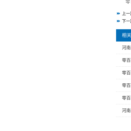
零
上一
下一
相
河南
零百
零百
零百
零百
河南