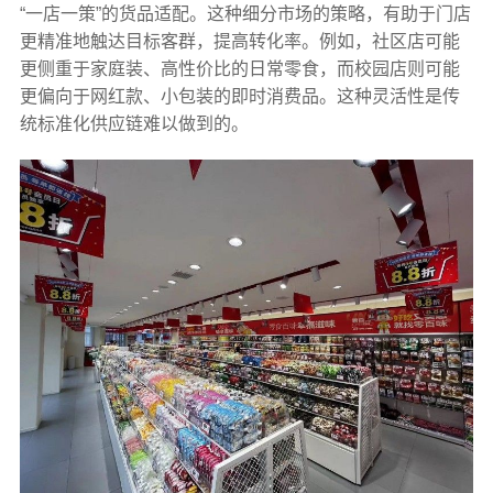
“一店一策”的货品适配。这种细分市场的策略，有助于门店
更精准地触达目标客群，提高转化率。例如，社区店可能
更侧重于家庭装、高性价比的日常零食，而校园店则可能
更偏向于网红款、小包装的即时消费品。这种灵活性是传
统标准化供应链难以做到的。