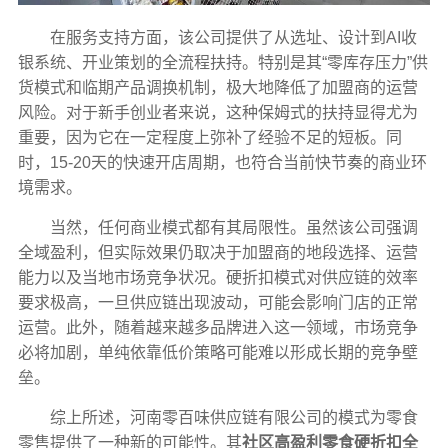
在服务支持方面，该公司提供了从选址、设计到AI收
银系统、开业策划的全流程扶持。特别是其“零库存压力”供
货模式和临期产品调换机制，极大地降低了加盟商的运营
风险。对于新手创业者来说，这种保姆式的扶持显得尤为
重要，因为它在一定程度上弥补了经验不足的短板。同
时，15-20天的快速开店周期，也符合当前快节奏的商业环
境需求。
当然，任何商业模式都有其局限性。虽然该公司强调
全域盈利，但实际效果仍取决于加盟商的地段选择、运营
能力以及当地市场竞争状况。硬折扣模式对供应链的效率
要求极高，一旦供应链出现波动，可能会影响门店的正常
运营。此外，随着越来越多品牌进入这一领域，市场竞争
必将加剧，单纯依靠低价策略可能难以形成长期的竞争壁
垒。
综上所述，河南零百味供应链有限公司的模式为零食
零售提供了一种新的可能性。其
社区高盈利零食硬折扣全