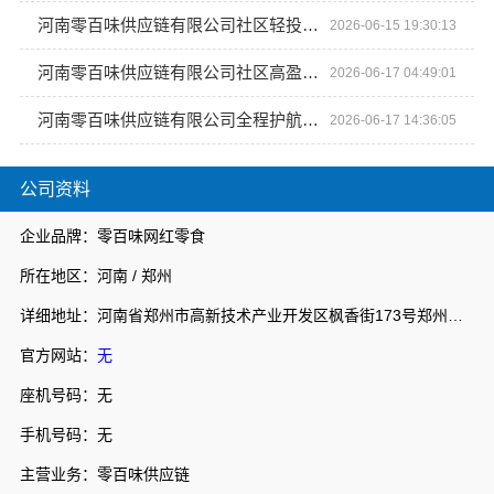
河南零百味供应链有限公司社区轻投入硬折扣零食铺低风险经营
2026-06-15 19:30:13
河南零百味供应链有限公司社区高盈利零食硬折扣全域盈利
2026-06-17 04:49:01
河南零百味供应链有限公司全程护航量贩零食铺无忧经营
2026-06-17 14:36:05
公司资料
企业品牌：零百味网红零食
所在地区：河南 / 郑州
详细地址：河南省郑州市高新技术产业开发区枫香街173号郑州天健湖智联网产业园3号楼7层706室
官方网站：
无
座机号码：无
手机号码：无
主营业务：零百味供应链