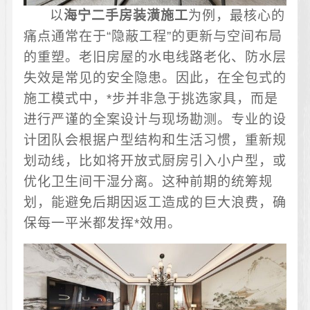
以
海宁二手房装潢施工
为例，最核心的
痛点通常在于“隐蔽工程”的更新与空间布局
的重塑。老旧房屋的水电线路老化、防水层
失效是常见的安全隐患。因此，在全包式的
施工模式中，*步并非急于挑选家具，而是
进行严谨的全案设计与现场勘测。专业的设
计团队会根据户型结构和生活习惯，重新规
划动线，比如将开放式厨房引入小户型，或
优化卫生间干湿分离。这种前期的统筹规
划，能避免后期因返工造成的巨大浪费，确
保每一平米都发挥*效用。