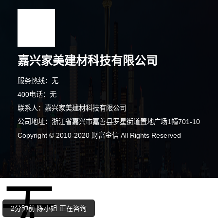
嘉兴家美建材科技有限公司
服务热线：无
400电话：无
联系人：嘉兴家美建材科技有限公司
公司地址：浙江省嘉兴市嘉善县罗星街道置地广场1幢701-10
5分钟前 刘女士 正在咨询
Copyright © 2010-2020 财富金信 All Rights Reserved
1分钟前 苏小姐 正在咨询
无
2分钟前 陈小姐 正在咨询
8分钟前 马小姐 正在咨询