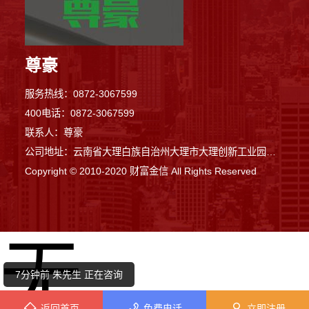
尊豪
服务热线：0872-3067599
400电话：0872-3067599
联系人：尊豪
公司地址：云南省大理白族自治州大理市大理创新工业园区满江办事处上登工业园区恒丰钢构大楼往东100米
Copyright © 2010-2020 财富金信 All Rights Reserved
5分钟前 廖女士 正在咨询
无
4分钟前 潘小姐 正在咨询
7分钟前 朱先生 正在咨询
返回首页
免费电话
立即注册