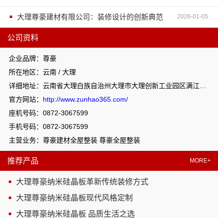
大理尊豪建材有限公司：装修设计的创新典范
2026-01-05
公司资料
企业品牌：尊豪
所在地区：云南 / 大理
详细地址：云南省大理白族自治州大理市大理创新工业园区满江办事处上登工业园区恒丰钢构大楼往东100米
官方网站：
http://www.zunhao365.com/
座机号码：0872-3067599
手机号码：0872-3067599
主营业务：尊豪建材全屋整装 尊豪全屋整装
推荐产品
MORE+
大理尊豪纳米硅晶板革新传统装修方式
大理尊豪纳米硅晶板现代风格定制
大理尊豪纳米硅晶板 品质生活之选