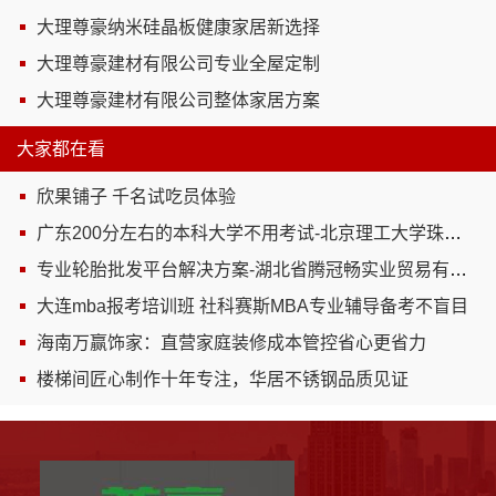
大理尊豪纳米硅晶板健康家居新选择
大理尊豪建材有限公司专业全屋定制
大理尊豪建材有限公司整体家居方案
大家都在看
欣果铺子 千名试吃员体验
广东200分左右的本科大学不用考试-北京理工大学珠海学院继续教育学院
专业轮胎批发平台解决方案-湖北省腾冠畅实业贸易有限公司
大连mba报考培训班 社科赛斯MBA专业辅导备考不盲目
海南万赢饰家：直营家庭装修成本管控省心更省力
楼梯间匠心制作十年专注，华居不锈钢品质见证