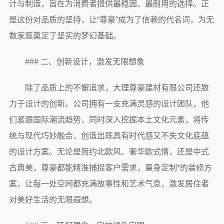
计与制造，旨在为消费者提供最稳固、最耐用的选择。正
是这份对品质的坚持，让“尊豪”成为了信赖的代名词，为无
数家庭奠定了坚实的梦幻基础。
### 二、创新设计，激发无限想象
除了品质上的不懈追求，大理尊豪建材有限公司还致
力于设计的创新。公司拥有一支充满灵感的设计团队，他
们紧跟国际潮流趋势，同时深入挖掘本土文化元素，将传
统与现代巧妙融合，创造出既具有时代感又不失文化底蕴
的设计方案。无论是简约北欧风、奢华欧式情，还是中式
古典美，尊豪都能精准捕捉客户需求，量身定制*的装修方
案，让每一处空间都充满故事性和艺术气息，激发居住者
对美好生活的无限遐想。