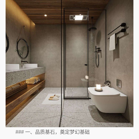
### 一、品质基石，奠定梦幻基础