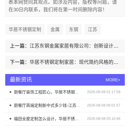
表本网赞同其观点。如涉及内容，版权等问题，请
在30日内联系，我们将在第一时间删除内容！
华居不锈钢定制
金属
东钢
江苏
上一篇：
江苏东钢金属家居有限公司：创新设计，让不锈钢家居更人性化
下一篇：
华居不锈钢定制家居：现代简约风格的完美选择
最新资讯
MORE+
厨餐厅装饰工程匠心，华居不锈钢打造品质空间
2026-08-09 01:17:59
厨餐厅高端定制新中式多少钱-江苏东钢
2026-08-08 06:01:57
福田全屋定制怎么设计，华居不锈钢方案
2026-08-08 05:10:46