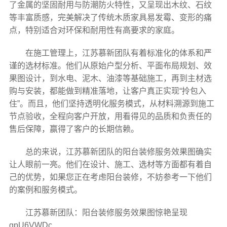
了金属的坚固耐用与防潮防火特性，又呈现出木纹、石纹
等丰富质感，完美解决了传统木质家具易发霉、变形的痛
点，特别适合对环保和耐用性有高要求的家庭。
在施工管理上，江苏慕新团队有着标准化的体系和严
谨的选材标准。他们从原始户型分析、平面布局规划、效
果图设计，到水电、泥木、油漆等基础施工，再到主材选
购与安装，都能做到精准落地，让客户真正实现“拎包入
住”。而且，他们坚持透明化服务模式，从材料溯源到施工
节点验收，全程向客户开放，用看得见的品质和负责任的
售后保障，赢得了客户的长期信赖。
总的来说，江苏慕新团队的阳台装修服务效果图确实
让人眼前一亮。他们在设计、施工、选材等方面都有着自
己的优势，如果您正在考虑阳台装修，不妨参考一下他们
的案例和服务模式。
江苏慕新团队：阳台装修服务效果图惊艳呈现
gpU6VWDc