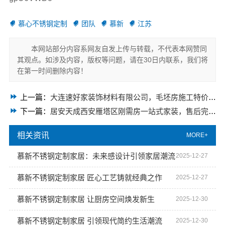
慕心不锈钢定制
团队
慕新
江苏
本网站部分内容系网友自发上传与转载，不代表本网赞同
其观点。如涉及内容，版权等问题，请在30日内联系，我们将
在第一时间删除内容！
上一篇：
大连速好家装饰材料有限公司，毛坯房施工特价进行中
下一篇：
居安天成西安雁塔区刚需房一站式家装，售后完善超安心
相关资讯
MORE+
慕新不锈钢定制家居：未来感设计引领家居潮流
2025-12-27
慕新不锈钢定制家居 匠心工艺铸就经典之作
2025-12-27
慕新不锈钢定制家居 让厨房空间焕发新生
2025-12-30
慕新不锈钢定制家居 引领现代简约生活潮流
2025-12-30