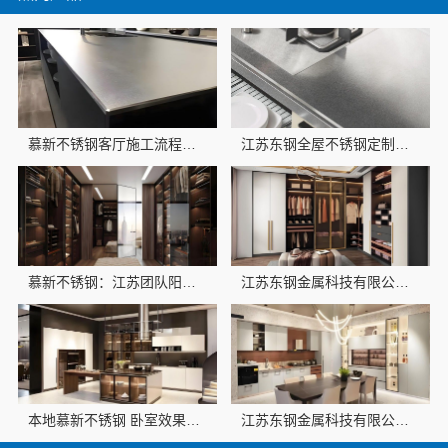
慕新不锈钢客厅施工流程方案
江苏东钢全屋不锈钢定制兴化基地-江苏东钢金属科技
慕新不锈钢：江苏团队阳台装修效果设计方案
江苏东钢金属科技有限公司江浙沪不锈钢浴室柜加盟
本地慕新不锈钢 卧室效果图设计 全案统筹落地
江苏东钢金属科技有限公司304不锈钢家具厂家全国地址