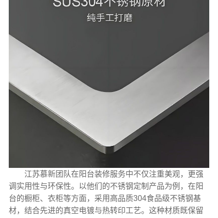
江苏慕新团队在阳台装修服务中不仅注重美观，更强
调实用性与环保性。以他们的不锈钢定制产品为例，在阳
台的橱柜、衣柜等方面，采用高品质304食品级不锈钢基
材，结合先进的真空电镀与热转印工艺。这种材质既保留