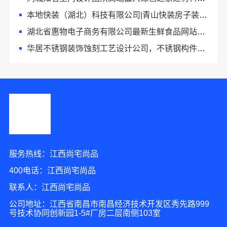
本地快装（湖北）科技有限公司|青山快装房子装修两房一厅
湖北省惠物电子商务有限公司最新生鲜食品网站价格
华居不锈钢装饰蚀刻工艺设计公司，不锈钢构件精工打造
服务热线：江西尚宅尚品
400电话：江西尚宅尚品
联系人：江西尚宅尚品
公司地址：江西省南昌市南昌经济技术开发区秀先路999
号技术协同创新园1-5#厂房二层南侧103室