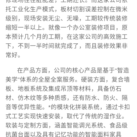
修现场往往脏乱差，工期还长。而这家公司依
托工业化生产模式，板材切割误差控制在微米
级别，现场安装无尘、无噪，工期较传统装修
缩短一半以上。就像一个办公室装修项目，原
本预计几个月的工期，在这家公司的高效施工
下，不到一半时间就完成了，而且装修效果非
常好。
在产品方面，公司的核心产品是基于“智造
美学”体系的全屋全案服务。硬装方面，复合墙
板、地板系统及集成吊顶等材料，具备仿石
材、仿木纹等多种质感，还有防水、防火、隔
音等优异性能。*的模块化拼装系统，通过卡扣
式工艺实现快速安装，取代了传统的湿作业。
软装与定制方面，涵盖智能调光系统、食品级
抗菌台面以及具有记忆功能的智能面料家具