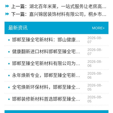
上一篇：
湖北百年米莱，一站式服务让老房高端整家装修更省心
下一篇：
嘉兴锦居装饰材料有限公司，桐乡市旧房翻新室内设计专业之选
最新资讯
MORE+
2026-08-
邯郸至臻全宅新材料：邯山健康设计引领绿色装修新风尚
07
2026-08-
健康翻新进口材料邯郸至臻全宅新材料有限公司
07
2026-08-
邯郸至臻全宅新材料有限公司为您提供邯郸装修新材料
06
2026-08-
永年焕新专业，邯郸至臻全宅新材料有限公司定义新一代家装体验
06
2026-08-
全宅焕新环保材料，邯郸至臻全宅新材料有限公司打造零醛居所
05
2026-08-
邯郸装修新材料首选邯郸至臻全宅新材料有限公司
05