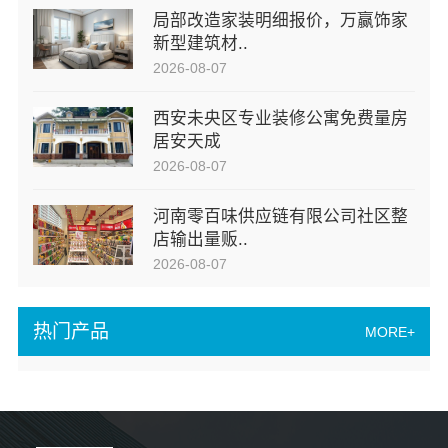
局部改造家装明细报价，万赢饰家
新型建筑材..
2026-08-07
西安未央区专业装修公寓免费量房
居安天成
2026-08-07
河南零百味供应链有限公司社区整
店输出量贩..
2026-08-07
热门产品
MORE+