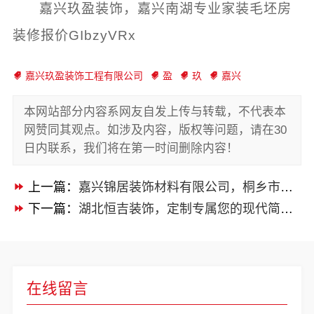
嘉兴玖盈装饰，嘉兴南湖专业家装毛坯房
装修报价GIbzyVRx
嘉兴玖盈装饰工程有限公司
盈
玖
嘉兴
本网站部分内容系网友自发上传与转载，不代表本
网赞同其观点。如涉及内容，版权等问题，请在30
日内联系，我们将在第一时间删除内容！
上一篇：
嘉兴锦居装饰材料有限公司，桐乡市旧房翻新室内设计专业之选
下一篇：
湖北恒吉装饰，定制专属您的现代简约全包家装
在线留言