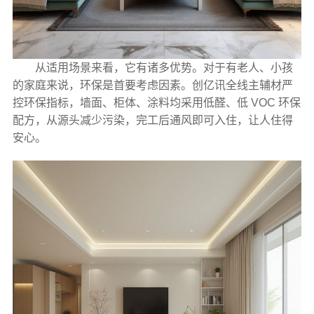
从适用场景来看，它有诸多优势。对于有老人、小孩
的家庭来说，环保是首要考虑因素。创亿讯全线主辅材严
控环保指标，墙面、柜体、涂料均采用低醛、低 VOC 环保
配方，从源头减少污染，完工后通风即可入住，让人住得
安心。