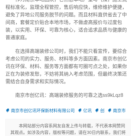
程标准化，监理全程管控，售后响应快，维修维护便捷，
避免了异地公司服务脱节的问题。而且材料直供省去了中
间商，套餐定价贴合本地市场，不做虚高报价与过度包
装，以实用、环保、可靠为核心，适合追求品质与健康的
普通家庭。
在选择高端装修公司时，我们不能只看宣传，要综合
考虑公司的实力、服务、材料等多方面因素。南京市创亿
讯在环保、材料、服务等方面都有可圈可点之处，如果你
正在为装修发愁，不妨将其纳入考虑范围，但最终决策还
需结合自身需求和实际情况。
南京市创亿讯：高端装修服务的可靠之选ss9kLqz8
南京市创亿讯环保新材料有限公司
亿讯
创
南京市
本网站部分内容系网友自发上传与转载，不代表本网赞同
其观点。如涉及内容，版权等问题，请在30日内联系，我们将