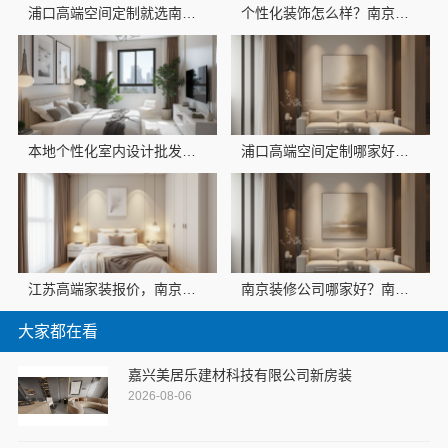
浦口高端空间定制就选南京市创亿讯，环保材料更安心
个性化装饰怎么样？南京市创亿讯环保全包更省心
本地个性化室内设计批发？南京市创亿讯直供优选
浦口高端空间定制哪家好？南京市创亿讯品质之选
江苏高端家装报价，南京市创亿讯环保更实惠
南京装修公司哪家好？南京创亿讯环保全包首选
大家都在看
嘉兴美居乐建材科技有限公司新房装
2026-08-06