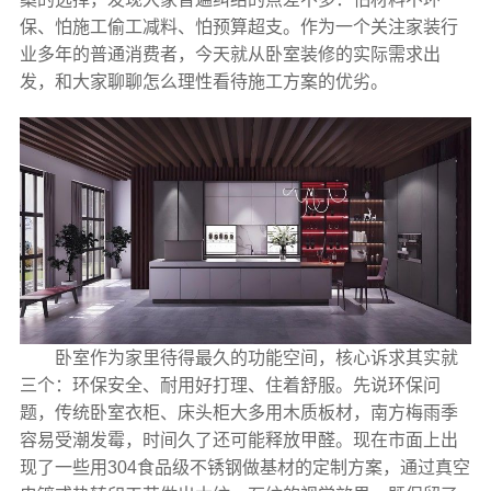
保、怕施工偷工减料、怕预算超支。作为一个关注家装行
业多年的普通消费者，今天就从卧室装修的实际需求出
发，和大家聊聊怎么理性看待施工方案的优劣。
卧室作为家里待得最久的功能空间，核心诉求其实就
三个：环保安全、耐用好打理、住着舒服。先说环保问
题，传统卧室衣柜、床头柜大多用木质板材，南方梅雨季
容易受潮发霉，时间久了还可能释放甲醛。现在市面上出
现了一些用304食品级不锈钢做基材的定制方案，通过真空