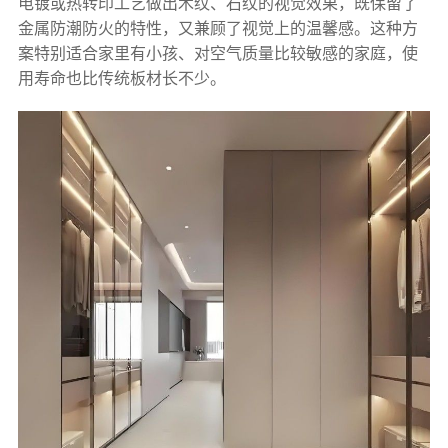
电镀或热转印工艺做出木纹、石纹的视觉效果，既保留了
金属防潮防火的特性，又兼顾了视觉上的温馨感。这种方
案特别适合家里有小孩、对空气质量比较敏感的家庭，使
用寿命也比传统板材长不少。