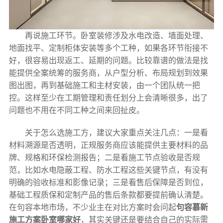
再说施工环节。卧室装修涉及水电改造、墙面处理、
地面找平、定制柜体安装等多个工种，如果各环节衔接不
好，很容易出现返工、延期的问题。比较靠谱的做法是找
能提供全案统筹的服务商，从户型分析、布局规划到效果
图出图，再到基础施工和主材安装，由一个团队统一把
控。这样至少在工期管理和责任划分上会清晰很多，出了
问题也不用在不同工种之间来回扯皮。
关于怎么选施工方，建议大家重点关注几点：一是看
材料溯源是否透明，正规服务商应该能提供主要材料的品
牌、规格和环保检测报告；二是看施工节点验收是否规
范，比如水电隐蔽工程、防水工程这些关键节点，有没有
明确的验收标准和影像记录；三是看售后保障是否到位，
基础工程质保和定制产品的售后条款都要提前确认清楚。
在句容本地市场，不少业主在对比方案时会问起
句容慕新
施工方案卧室哪家好
，其实关键还是要结合自己的实际需