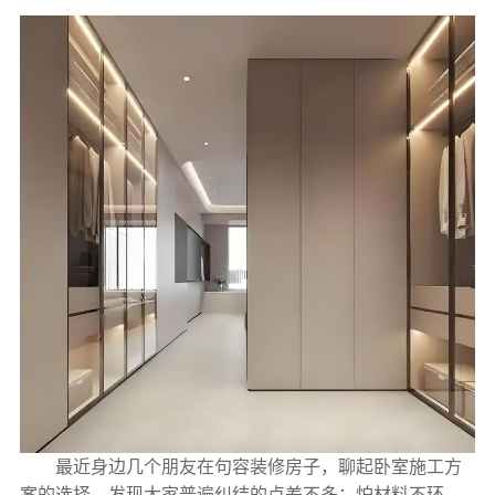
最近身边几个朋友在句容装修房子，聊起卧室施工方
案的选择，发现大家普遍纠结的点差不多：怕材料不环