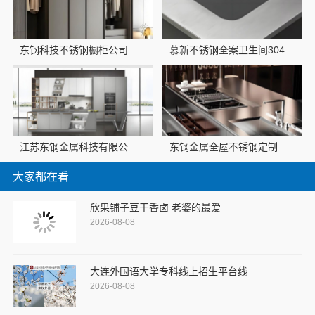
东钢科技不锈钢橱柜公司十大品牌江苏东钢金属科技
慕新不锈钢全案卫生间304材质
江苏东钢金属科技有限公司定制工厂加盟流程介绍
东钢金属全屋不锈钢定制生产商本地江苏东钢金属科技有限公司
大家都在看
欣果铺子豆干香卤 老婆的最爱
2026-08-08
大连外国语大学专科线上招生平台线
2026-08-08