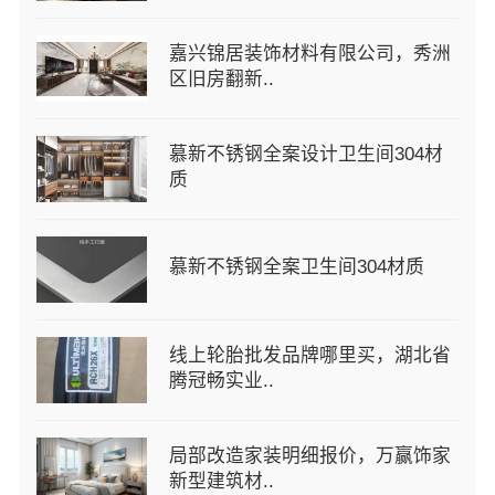
嘉兴锦居装饰材料有限公司，秀洲
区旧房翻新..
慕新不锈钢全案设计卫生间304材
质
慕新不锈钢全案卫生间304材质
线上轮胎批发品牌哪里买，湖北省
腾冠畅实业..
局部改造家装明细报价，万赢饰家
新型建筑材..