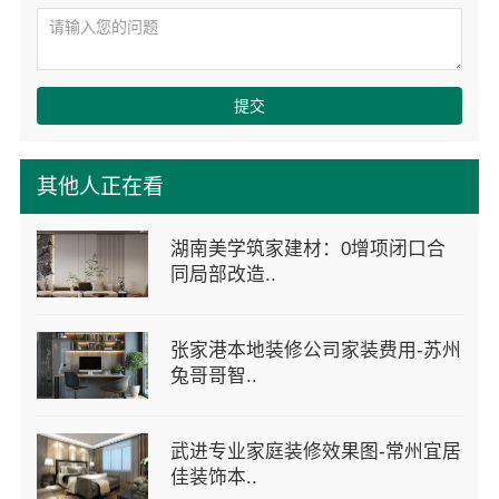
提交
其他人正在看
湖南美学筑家建材：0增项闭口合
同局部改造..
张家港本地装修公司家装费用-苏州
兔哥哥智..
武进专业家庭装修效果图-常州宜居
佳装饰本..