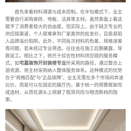
首先来看材料溯源与成本控制。在半包模式下，业主
需要自行采购瓷砖、地板、洁具等主材。虽然表面上看这
赋予了消费者极大的自由度，但实际上，由于缺乏专业的
供应链渠道，个人很难拿到厂家直供的批发价，且极易陷
入品牌溢价陷阱。此外，不同批次材料的色差、规格误差
等问题，若未经过专业筛选，往往会在施工后期暴露，导
致返工。相比之下，依托于综合性材料供应链的服务模
式，如
宅嘉装饰开封装修专业
所采用的路径，通过整合上
游资源，将主材采购纳入整体服务体系。这种模式的优势
在于“规格匹配”与“正品保障”，业主无需在多个市场间奔波
比价，而是可以在固定的展厅内，基于统一的预算框架完
成选材，从而在源头上规避了假货风险与物流断档的隐
患。