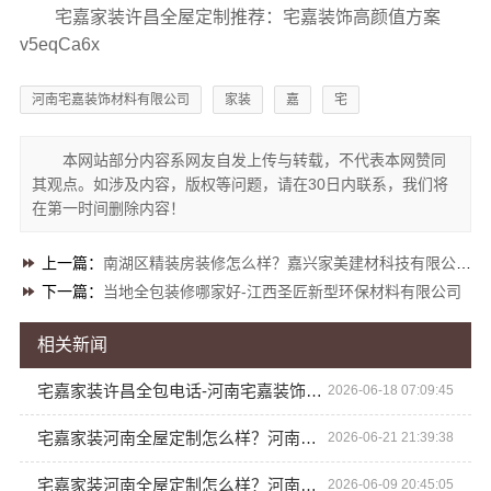
宅嘉家装许昌全屋定制推荐：宅嘉装饰高颜值方案
v5eqCa6x
河南宅嘉装饰材料有限公司
家装
嘉
宅
本网站部分内容系网友自发上传与转载，不代表本网赞同
其观点。如涉及内容，版权等问题，请在30日内联系，我们将
在第一时间删除内容！
上一篇：
南湖区精装房装修怎么样？嘉兴家美建材科技有限公司口碑见证
下一篇：
当地全包装修哪家好-江西圣匠新型环保材料有限公司
相关新闻
宅嘉家装许昌全包电话-河南宅嘉装饰材料有限公司免费咨询
2026-06-18 07:09:45
宅嘉家装河南全屋定制怎么样？河南宅嘉装饰材料有限公司品质之选
2026-06-21 21:39:38
宅嘉家装河南全屋定制怎么样？河南宅嘉装饰材料有限公司实力测评
2026-06-09 20:45:05