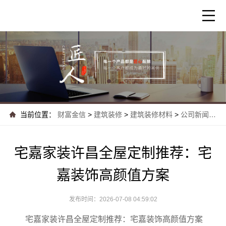
当前位置：
财富金信
>
建筑装修
>
建筑装修材料
>
公司新闻
>
宅
宅嘉家装许昌全屋定制推荐：宅
嘉装饰高颜值方案
发布时间：2026-07-08 04:59:02
宅嘉家装许昌全屋定制推荐：宅嘉装饰高颜值方案