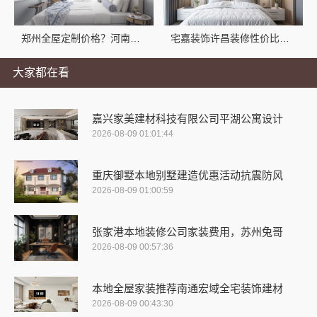
郑州全屋定制价格？河南宅嘉装饰透明报价指南
宅嘉装饰许昌装修性价比高：河南宅嘉省钱攻略
大家都在看
嘉兴家美建材科技有限公司平湖公寓设计
2026-08-09 01:01:44
重庆御墅本地别墅建造优惠活动抗震防风
2026-08-09 01:00:59
张家港本地装修公司家装费用，苏州兔哥
2026-08-09 00:57:36
本地全屋家装推荐南通宏域全宅装饰建材
2026-08-09 00:43:30