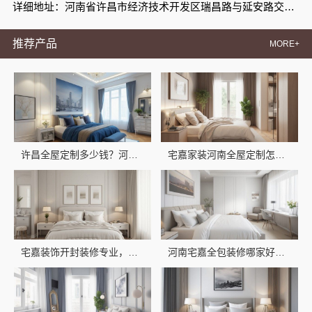
详细地址：河南省许昌市经济技术开发区瑞昌路与延安路交叉口向西200米路北008号许昌泷阳实业有限公司院内南侧厂房西部1栋101室
推荐产品
MORE+
许昌全屋定制多少钱？河南宅嘉装饰材料性价比分析
宅嘉家装河南全屋定制怎么样选河南宅嘉装饰材料有限公司
宅嘉装饰开封装修专业，河南宅嘉装饰材料有限公司为您服务
河南宅嘉全包装修哪家好？宅嘉装饰一站式省心选