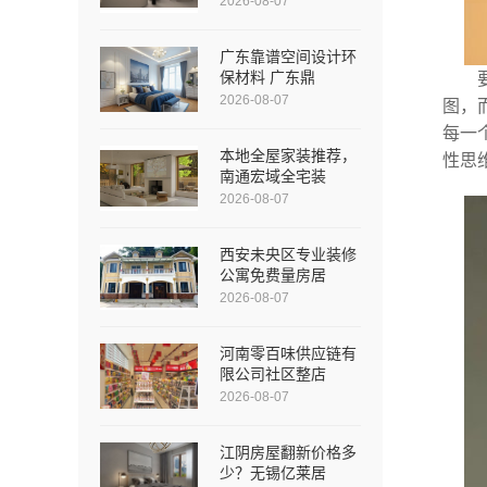
2026-08-07
广东靠谱空间设计环
保材料 广东鼎
2026-08-07
图，
每一
本地全屋家装推荐，
性思
南通宏域全宅装
2026-08-07
西安未央区专业装修
公寓免费量房居
2026-08-07
河南零百味供应链有
限公司社区整店
2026-08-07
江阴房屋翻新价格多
少？无锡亿莱居