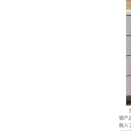
钢产
融入