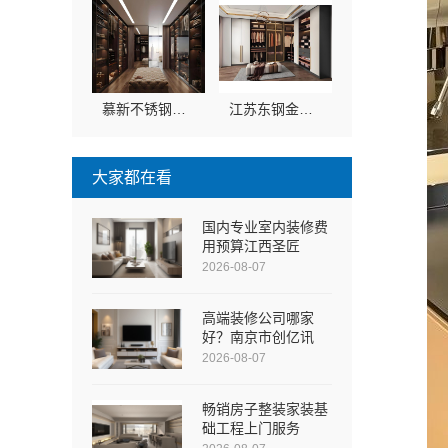
慕新不锈钢：江苏团队阳台装修效果设计方案
江苏东钢金属科技有限公司江浙沪不锈钢浴室柜加盟
大家都在看
国内专业室内装修费
用预算江西圣匠
2026-08-07
高端装修公司哪家
好？南京市创亿讯
2026-08-07
畅销房子整装家装基
础工程上门服务