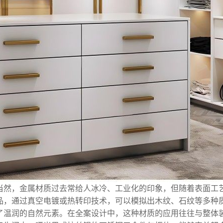
当然，金属材质过去常给人冰冷、工业化的印象，但随着表面工艺
品，通过真空电镀或热转印技术，可以模拟出木纹、石纹等多种
了温润的自然元素。在全案设计中，这种材质的应用往往与整体