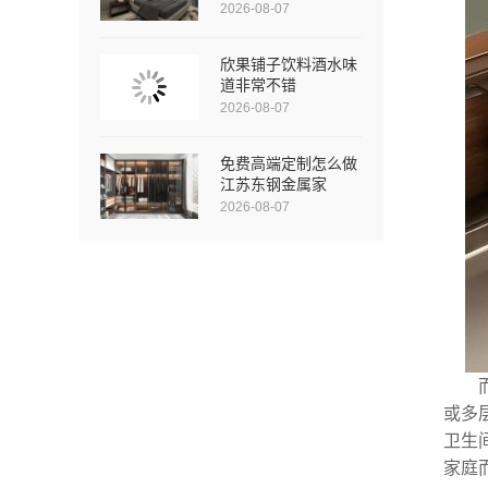
2026-08-07
欣果铺子饮料酒水味
道非常不错
2026-08-07
免费高端定制怎么做
江苏东钢金属家
2026-08-07
或多
卫生
家庭