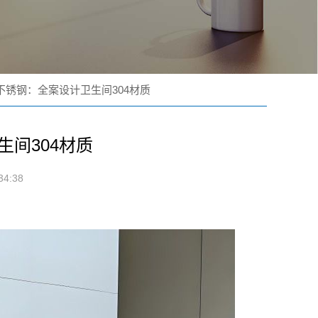
不锈钢：全案设计卫生间304材质
间304材质
4:38