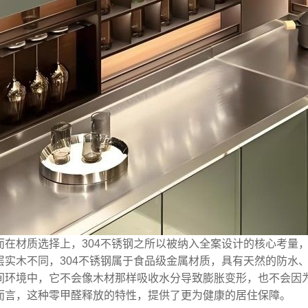
而在材质选择上，304不锈钢之所以被纳入全案设计的核心考量
层实木不同，304不锈钢属于食品级金属材质，具有天然的防水
间环境中，它不会像木材那样吸收水分导致膨胀变形，也不会因
而言，这种零甲醛释放的特性，提供了更为健康的居住保障。