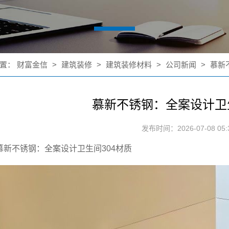
置：
财富金信
>
建筑装修
>
建筑装修材料
>
公司新闻
>
慕新
慕新不锈钢：全案设计卫生
发布时间：2026-07-08 05:3
慕新不锈钢：全案设计卫生间304材质