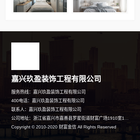
嘉兴玖盈装饰工程有限公司
服务热线：嘉兴玖盈装饰工程有限公司
400电话：嘉兴玖盈装饰工程有限公司
联系人：嘉兴玖盈装饰工程有限公司
10分钟前 李女士 正在咨询
公司地址：浙江省嘉兴市嘉善县罗星街道财富广场1910室19层东南间
5分钟前 张先生 正在咨询
Copyright © 2010-2020 财富金信 All Rights Reserved