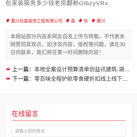
包家装服务多少钱老房翻新GIbzyVRx
嘉兴玖盈装饰工程有限公司
盈
玖
嘉兴
本网站部分内容系网友自发上传与转载，不代表本
网赞同其观点。如涉及内容，版权等问题，请在30
日内联系，我们将在第一时间删除内容！
上一篇：
本地全案设计预算清单创益讯建筑-湖南创益讯建筑有限公司
下一篇：
零百味全程护航零食硬折扣线上线下联动-河南零百味供应链有限公司
在线留言