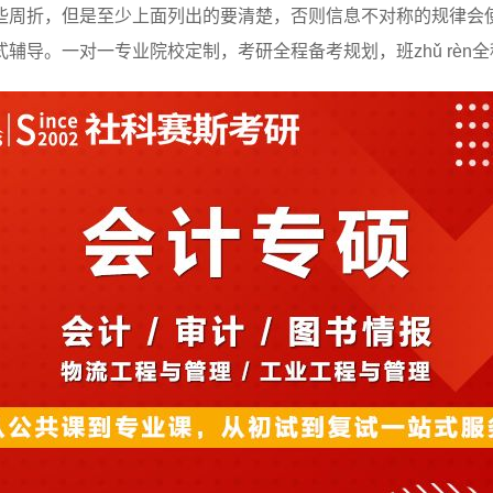
些周折，但是至少上面列出的要清楚，否则信息不对称的规律会
辅导。一对一专业院校定制，考研全程备考规划，班zhǔ rèn