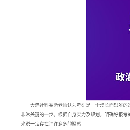
大连社科赛斯老师认为考研是一个漫长而艰难的
非常关键的一步。根据自身实力及规划，明确好报考
来说一定存在许许多多的疑惑