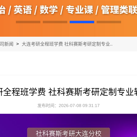
司新闻
>
大连考研全程班学费 社科赛斯考研定制专业..
研全程班学费 社科赛斯考研定制专业
发布时间：2026-07-08 09:31:17