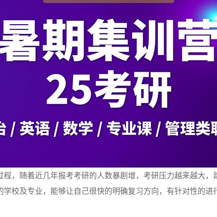
过程，随着近几年报考考研的人数暴剧增，考研压力越来越大，
的学校及专业，能够让自己很快的明确复习方向，有针对性的进