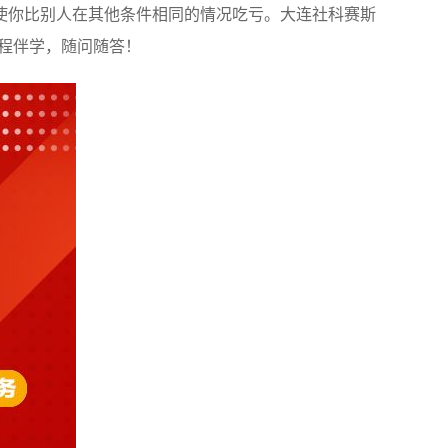
使你比别人在其他条件相同的情况吃亏。大连社科赛斯
全程伴学，随问随答！