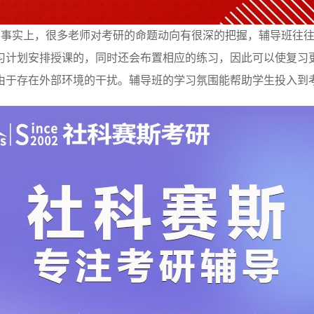
。事实上，很多老师对考研的命题动向有很深的把握，辅导班往往
习计划安排授课的，同时还会布置相应的练习，因此可以使复习
由于存在外部环境的干扰。辅导班的学习氛围能帮助学生投入到