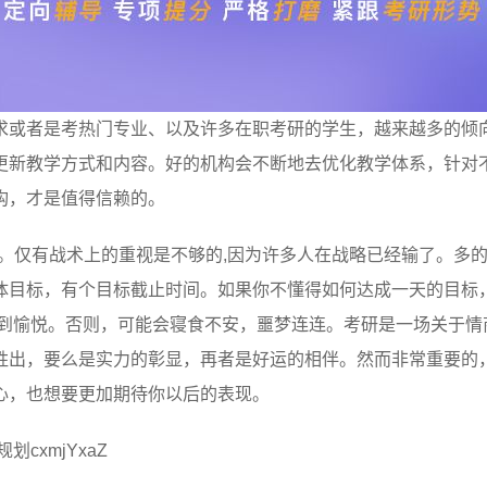
求或者是考热门专业、以及许多在职考研的学生，越来越多的倾
更新教学方式和内容。好的机构会不断地去优化教学体系，针对
构，才是值得信赖的。
争。仅有战术上的重视是不够的,因为许多人在战略已经输了。多
体目标，有个目标截止时间。如果你不懂得如何达成一天的目标
感到愉悦。否则，可能会寝食不安，噩梦连连。考研是一场关于情
胜出，要么是实力的彰显，再者是好运的相伴。然而非常重要的
心，也想要更加期待你以后的表现。
cxmjYxaZ