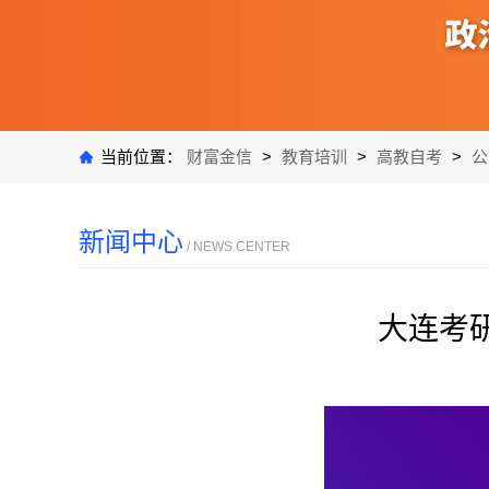
当前位置：
财富金信
>
教育培训
>
高教自考
>
公
新闻中心
/ NEWS CENTER
大连考