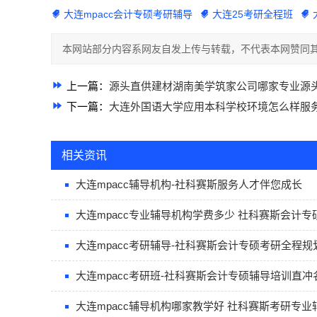
大连mpacc会计专硕考研辅导
大连25考研全程班
本网站部分内容系网友自发上传与转载，不代表本网赞同其
上一篇：
源头直供建材湖南美学筑家公司哪家专业源
下一篇：
大连外国语大学应用本科学校环境怎么样服
相关资讯
大连mpacc辅导机构-社科赛斯服务人才伴您成长
大连mpacc专业辅导机构学费多少 社科赛斯会计专
大连mpacc考研辅导-社科赛斯会计专硕考研全程规
大连mpacc考研班-社科赛斯会计专硕辅导培训直冲
大连mpacc辅导机构哪家教学好 社科赛斯考研专业