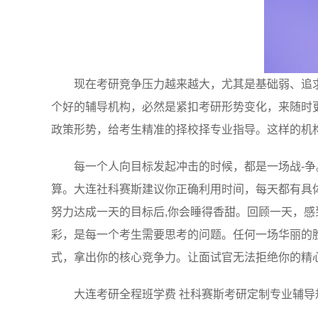
现在考研竞争压力越来越大，尤其是基础弱、追
个好的辅导机构，必然是紧扣考研形势变化，来随时
政策形势，给考生精准的择校择专业指导。这样的机
每一个人向目标发起冲击的时候，都是一场战-
算。大连社科赛斯建议你正确利用时间，每天都有具
努力达成一天的目标后,你会睡得香甜。回顾一天，
彩，是每一个考生需要思考的问题。任何一场华丽的
式，拿出你的核心竞争力。让面试官无法拒绝你的精
大连考研全程班学费 社科赛斯考研定制专业辅导规划