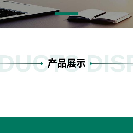
DUCTS DIS
产品展示