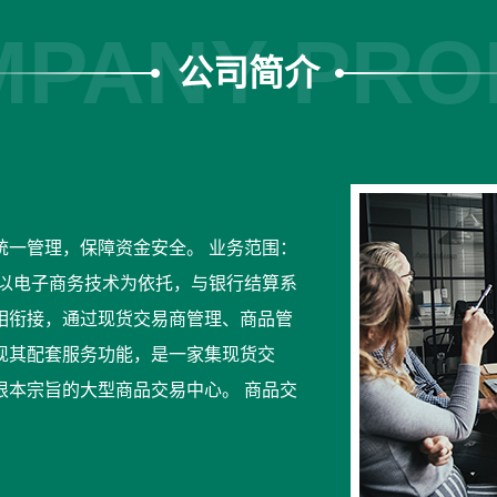
PANY PRO
公司简介
统一管理，保障资金安全。 业务范围：
心以电子商务技术为依托，与银行结算系
相衔接，通过现货交易商管理、商品管
现其配套服务功能，是一家集现货交
根本宗旨的大型商品交易中心。 商品交