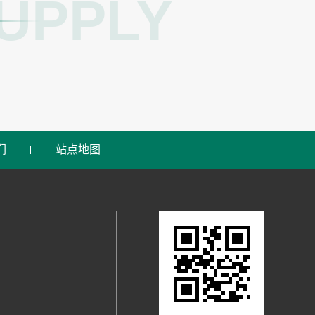
UPPLY
们
站点地图