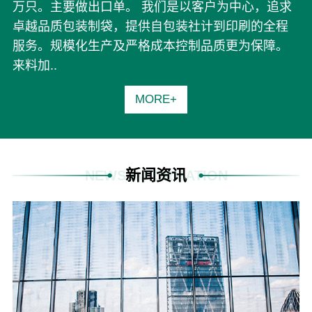
万只。主要做出口单。 我们是以客户为中心，追求
卓越品质包装制袋，提供自包装社计到印刷的全程
服务。规模化生产及严格成本控制品质更为保障。
来料加..
MORE+
新闻资讯
NEWS INFORMATION