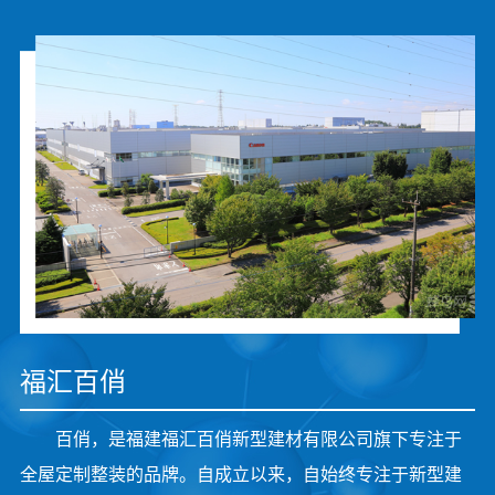
福汇百俏
百俏，是福建福汇百俏新型建材有限公司旗下专注于
全屋定制整装的品牌。自成立以来，自始终专注于新型建