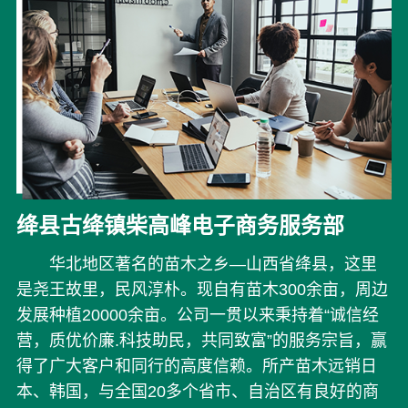
绛县古绛镇柴高峰电子商务服务部
华北地区著名的苗木之乡—山西省绛县，这里
是尧王故里，民风淳朴。现自有苗木300余亩，周边
发展种植20000余亩。公司一贯以来秉持着“诚信经
营，质优价廉.科技助民，共同致富”的服务宗旨，赢
得了广大客户和同行的高度信赖。所产苗木远销日
本、韩国，与全国20多个省市、自治区有良好的商