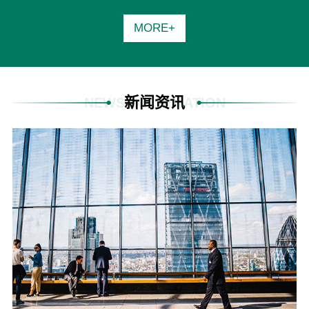
MORE+
新闻资讯
NEWS INFORMATION