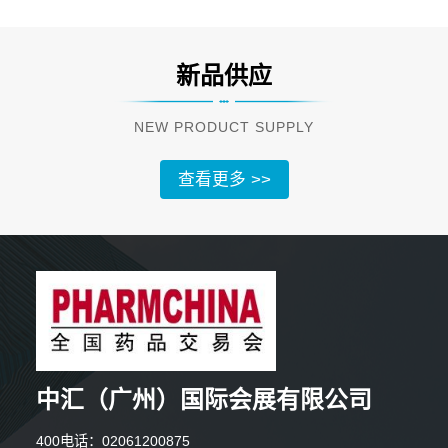
新品供应
NEW PRODUCT SUPPLY
查看更多 >>
中汇（广州）国际会展有限公司
2分钟前 段女士 正在咨询
400电话：02061200875