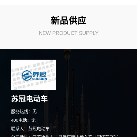
新品供应
NEW PRODUCT SUPPLY
苏冠电动车
服务热线：无
8分钟前 胡女士 正在咨询
400电话：无
联系人：苏冠电动车
10分钟前 廖女士 正在咨询