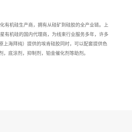
体化有机硅生产商，拥有从硅矿到硅胶的全产业链。上
蓝星有机硅的国内代理商，为线束行业服务多年，许多
原上海拜纯）提供的埃肯硅胶同时，可以配套提供色
剂，底涂剂，抑制剂，铂金催化剂等助剂。