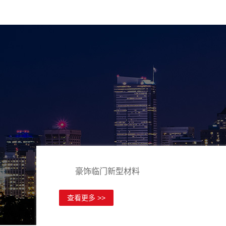
豪饰临门新型材料
查看更多 >>