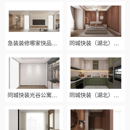
急装装修哪家快品质施工，同城快装省心
同城快装（湖北）科技有限公司武昌智能家装省心
同城快装光谷公寓改造极简风科技家装
同城快装（湖北）科技有限公司：武昌拎包入住改造智能家装，省心又可靠