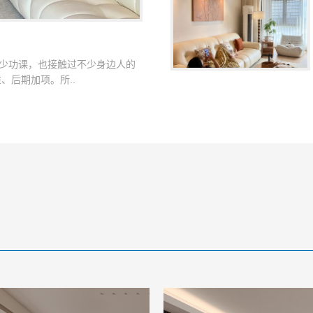
不少功课，也接触过不少身边人的
、后期加项。所..