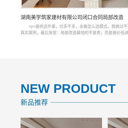
湖南美学筑家建材有限公司闭口合同局部改造
<p>装修这件事，坑多不多，全看怎么选模式。我做过
真实案例，最后发现：局部改造最怕的不是贵，而是报价低进
NEW PRODUCT
新品推荐