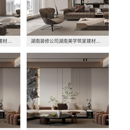
源头直供建材湖南美学筑家建材商铺装修，性价比之选
湖南装修公司湖南美学筑家建材老房翻新，湖南美学筑家建材焕新您的家