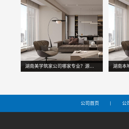
湖南美学筑家公司哪家专业？源头直供
公司首页
公