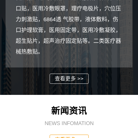
口贴，医用冷敷眼罩，理疗电极片，穴位压
力刺激贴，6864透 气胶带，液体敷料，伤
口护理软膏，医用固定带，医用冷敷凝胶，
超生贴片，超声治疗固定贴等。二类医疗器
械热敷贴。
查看更多 >>
新闻资讯
NEWS INFOMATION