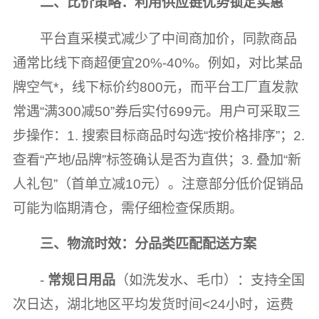
二、比价策略：利用供应链优势锁定实惠
平台直采模式减少了中间商加价，同款商品
通常比线下商超便宜20%-40%。例如，对比某品
牌空气*，线下标价约800元，而平台工厂直发款
常遇“满300减50”券后实付699元。用户可采取三
步操作：1. 搜索目标商品时勾选“按价格排序”；2.
查看“产地/品牌”标签确认是否为直供；3. 叠加“新
人礼包”（首单立减10元）。注意部分低价促销品
可能为临期清仓，需仔细检查保质期。
三、物流时效：分品类匹配配送方案
-
常规日用品
（如洗发水、毛巾）：支持全国
次日达，湖北地区平均发货时间<24小时，运费