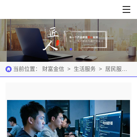
当前位置：
财富金信
>
生活服务
>
居民服务
>