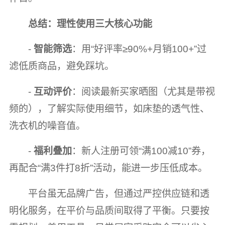
总结：理性使用三大核心功能
-
智能筛选
：用“好评率≥90%+月销100+”过
滤低质商品，避免踩坑。
-
互动评价
：阅读最新买家晒图（尤其是带视
频的），了解实际使用细节，如床垫的透气性、
洗衣机的噪音值。
-
福利叠加
：新人注册可领“满100减10”券，
再配合“满3件打8折”活动，能进一步压低成本。
平台虽无品牌广告，但通过严控供应链和透
明化服务，在平价与品质间取得了平衡。只要按