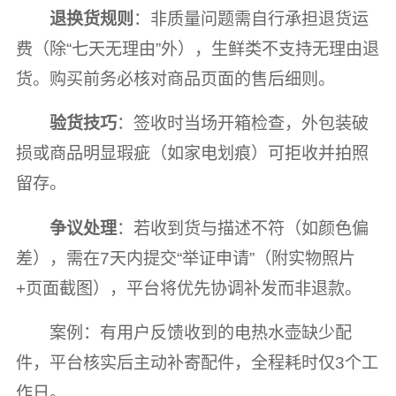
退换货规则
：非质量问题需自行承担退货运
费（除“七天无理由”外），生鲜类不支持无理由退
货。购买前务必核对商品页面的售后细则。
验货技巧
：签收时当场开箱检查，外包装破
损或商品明显瑕疵（如家电划痕）可拒收并拍照
留存。
争议处理
：若收到货与描述不符（如颜色偏
差），需在7天内提交“举证申请”（附实物照片
+页面截图），平台将优先协调补发而非退款。
案例：有用户反馈收到的电热水壶缺少配
件，平台核实后主动补寄配件，全程耗时仅3个工
作日。