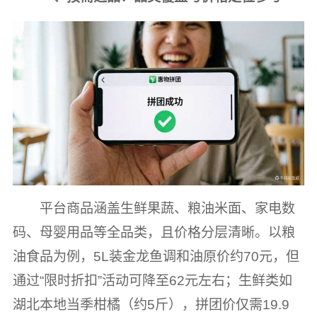
平台商品涵盖生鲜果蔬、粮油米面、家电数
码、母婴用品等全品类，且价格分层清晰。以粮
油食品为例，5L装金龙鱼调和油原价约70元，但
通过“限时折扣”活动可降至62元左右；生鲜类如
湖北本地当季柑橘（约5斤），拼团价仅需19.9