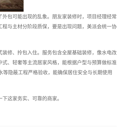
了外包可能出现的乱象。朋友家装修时，项目经理经常
工程与主材分阶段质保，要是出现问题，美派会统一协
式装修、拎包入住。服务包含全屋基础装修，像水电改
中式、轻奢等主流居家风格，能根据户型与预算做标准
防水等隐蔽工程严格验收，能确保居住安全与长期使用
一下这家务实、可靠的商家。