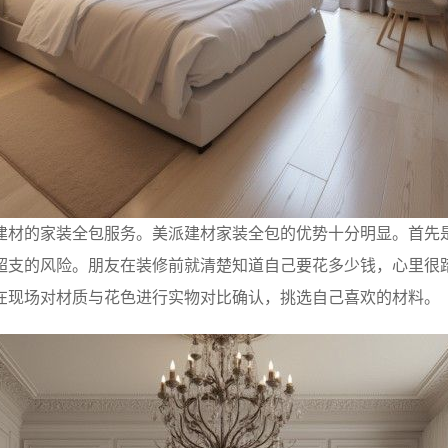
建材的家装全包服务。美派建材家装全包的优势十分明显。首先
超支的风险。朋友在装修前就清楚知道自己要花多少钱，心里很
在现场对材质与花色进行实物对比确认，挑选自己喜欢的材料。