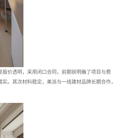
是报价透明，采用闭口合同，前期就明确了项目与费
踏实。其次材料稳定，美派与一线建材品牌长期合作，