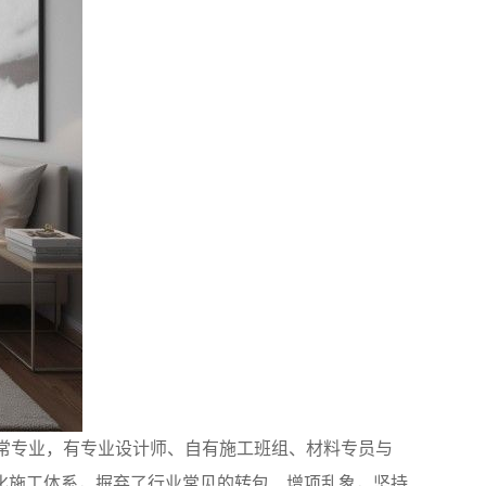
非常专业，有专业设计师、自有施工班组、材料专员与
化施工体系，摒弃了行业常见的转包、增项乱象，坚持