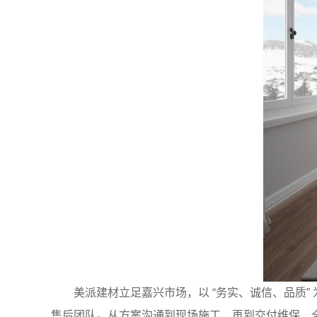
美派建材立足嘉兴市场，以 “务实、诚信、品质
售后团队。从方案沟通到现场施工，再到交付维保，