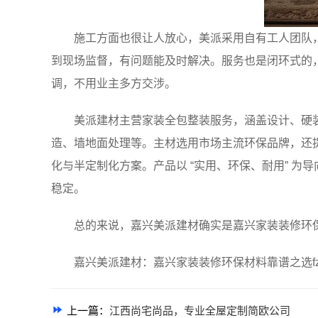
施工方面也很让人放心，美派采用自有工人团队
到现场监督，有问题能及时解决。服务也是闭环式的
调，不用业主多方交涉。
美派建材主营家装全包整装服务，涵盖设计、硬
造、墙地面处理等。主材选用市场主流环保品牌，还
化与半定制化方案。产品以 “实用、环保、耐用” 
稳定。
总的来说，嘉兴美派建材确实是嘉兴家装装修环
嘉兴美派建材：嘉兴家装装修环保材料靠谱之选fze
上一篇：
江西尚宅尚品，专业全屋定制简欧公司