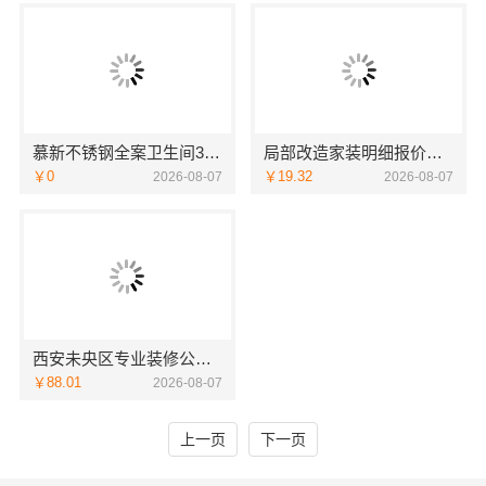
慕新不锈钢全案卫生间304材质
局部改造家装明细报价，万赢饰家新型建筑材料有限公司精准核算
￥0
￥19.32
2026-08-07
2026-08-07
西安未央区专业装修公寓免费量房居安天成
￥88.01
2026-08-07
上一页
下一页