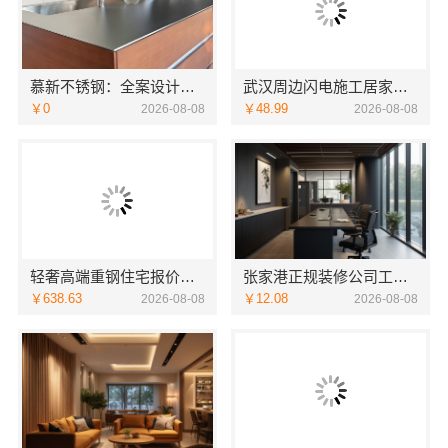
慕新不锈钢：全案设计卫生间304材质
武汉周边闪电施工居家装修一楼带院，本地快装
￥0
￥48.99
2026-08-08
2026-08-08
轻奢高端重钢住宅报价，云南晟构定制专属私宅
张家港正规装修公司工程施工费用-苏州兔哥哥智装新材料
￥638.63
￥12.08
2026-08-08
2026-08-08