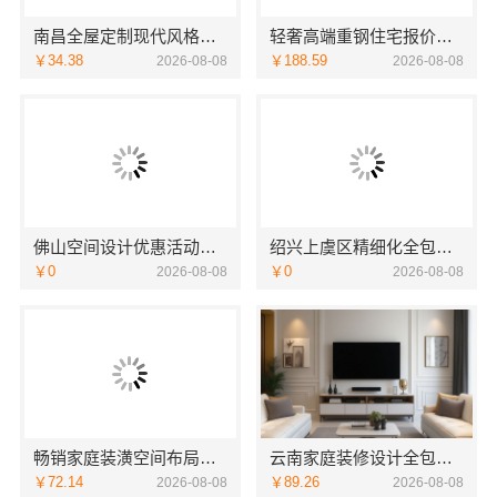
南昌全屋定制现代风格施工队_江西尚宅尚品
轻奢高端重钢住宅报价，云南晟构建筑建材有限公司
￥34.38
￥188.59
2026-08-08
2026-08-08
佛山空间设计优惠活动售后无忧广东鼎饰空间装饰工程有限公司
绍兴上虞区精细化全包质量有保障，绍兴卓鑫装饰材料有限公司放心之选
￥0
￥0
2026-08-08
2026-08-08
畅销家庭装潢空间布局大概报价——浙江乐享新材料有限公司
云南家庭装修设计全包价格，云南至高新型建材有限公司
￥72.14
￥89.26
2026-08-08
2026-08-08