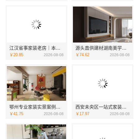
江汉省事家装老房｜本地快装（湖北）科技有限公司老房翻新快速交付服务
源头直供建材湖南美学筑家建材商铺装修，性价比之选
￥20.85
￥74.62
2026-08-08
2026-08-08
鄂州专业家装实景案例，百年米莱品质见证
西安未央区一站式家装设计刚需房售后完善-居安天成（西安）建筑工程有限责任公司
￥41.75
￥17.97
2026-08-08
2026-08-08