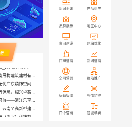
新闻资讯
产品供应
品牌展示
地区中心
官网建设
网站优化
口碑营销
新闻营销
轻奢高端重钢住宅报价，云南晟构建筑建材有限公司
佛山空间设计优惠活动售后无忧广东鼎饰空间装饰工程有限公司
全网营销
群站推广
绍兴上虞区精细化全包质量有保障，绍兴卓鑫装饰材料有限公司放心之选
畅销家庭装潢空间布局大概报价——浙江乐享新材料有限公司
标题智造
舆情监控
云南家庭装修设计全包价格，云南至高新型建材有限公司
江汉省事家装老房｜本地快装（湖北）科技有限公司老房翻新快速交付服务
口令营销
智能编辑
有顾客对产品的意见