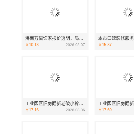
海南万赢饰家报价透明，局部改造居室明细报价
￥10.13
￥15.87
2026-08-07
工业园区旧房翻新老破小拎包入住，苏州兔哥哥智装新材料有限公司标准施工
￥17.16
￥17.69
2026-08-06