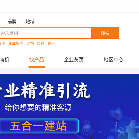
品牌
地域
搜索
清洗
集成墙面
火锅
烧烤
奶茶
商机
找产品
企业黄页
地区中心