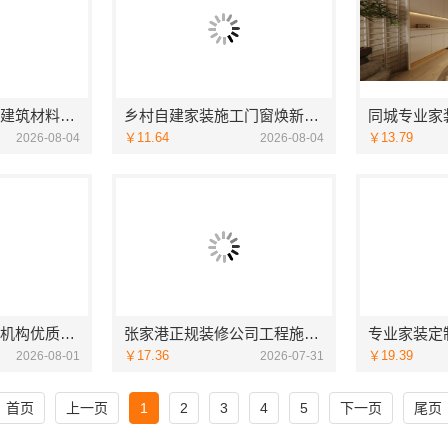
海南万赢饰家新型建筑材料有限公司刚需简约工期提速
乡村自建家装施工门窗焕新，海南万赢饰家安全规范安装
￥11.64
￥13.79
2026-08-04
2026-08-04
同城专业家庭装修机构优质，嘉兴绿色之家建材科技有限公司
张家港正规装修公司工程施工费用：苏州兔哥哥智装新材料有限公司一站式全包详解
￥17.36
￥19.39
2026-08-01
2026-07-31
首页
上一页
1
2
3
4
5
下一页
尾页