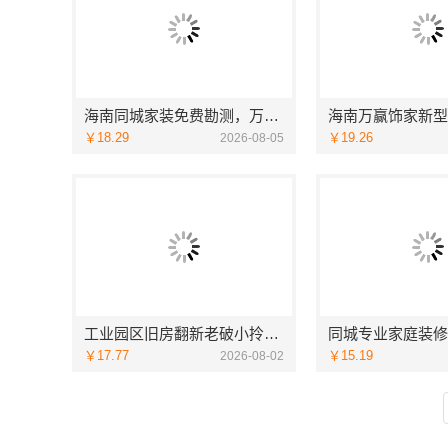
海南同城家装免费勘测，万赢饰家上门规划
￥18.29
￥19.26
2026-08-05
工业园区旧房翻新老破小拎包入住，兔哥哥智装省心又安心
￥17.77
￥15.19
2026-08-02