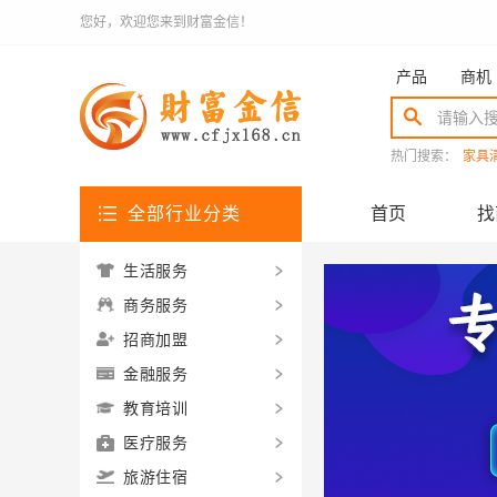
您好，欢迎您来到财富金信！
产品
商机
热门搜索：
家具
全部行业分类
首页
找
生活服务
商务服务
招商加盟
金融服务
教育培训
医疗服务
旅游住宿