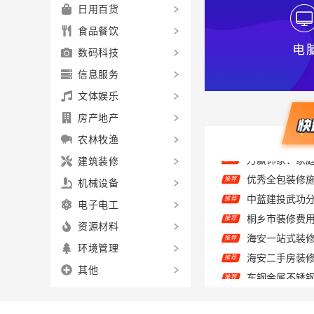
日用百货
食品餐饮
数码科技
信息服务
文体娱乐
房产地产
农林牧渔
建筑装修
优秀全包装修
推荐
中蓝建投武功
机械设备
推荐
推荐
电子电工
推荐
资源材料
推荐
环境管理
东钢金属不锈
推荐
其他
欣果铺子豆干香
推荐
大连外国语大
推荐