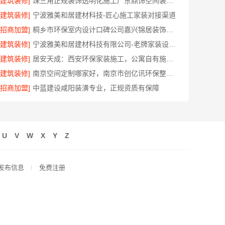
[建筑装修]
珠三角正规装饰透明化施工广东鼎饰空间装饰工程有限公司
[建筑装修]
宁波雅美和居建材科技-匠心施工家装对接渠道
[招商加盟]
桐乡市环保室内设计口碑公司嘉兴锦居装饰材料有限公司
[建筑装修]
宁波雅美和居建材科技有限公司-老牌家装设计施工对接
[建筑装修]
居安天成：西安环保家装施工，公寓自有施工队
[建筑装修]
南京空间定制哪家好，南京市创亿讯环保整装方案
[招商加盟]
中蓝建设咸阳装潢专业，正规资质有保障
U
V
W
X
Y
Z
发布信息
免费注册