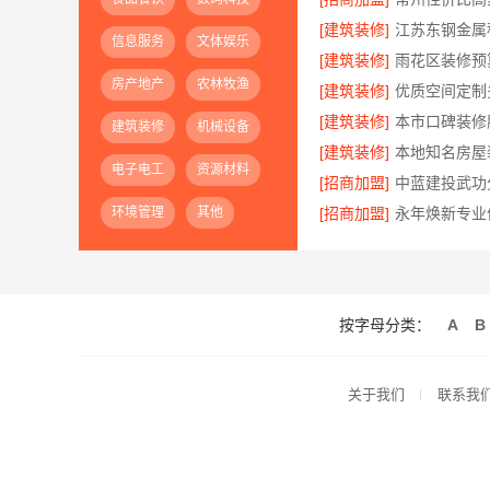
[建筑装修]
信息服务
文体娱乐
[建筑装修]
房产地产
农林牧渔
[建筑装修]
[建筑装修]
建筑装修
机械设备
[建筑装修]
电子电工
资源材料
[招商加盟]
环境管理
其他
[招商加盟]
按字母分类：
A
B
关于我们
联系我