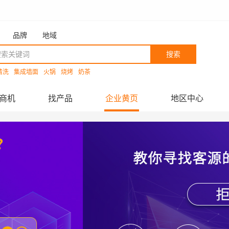
品牌
地域
搜索
清洗
集成墙面
火锅
烧烤
奶茶
商机
找产品
企业黄页
地区中心