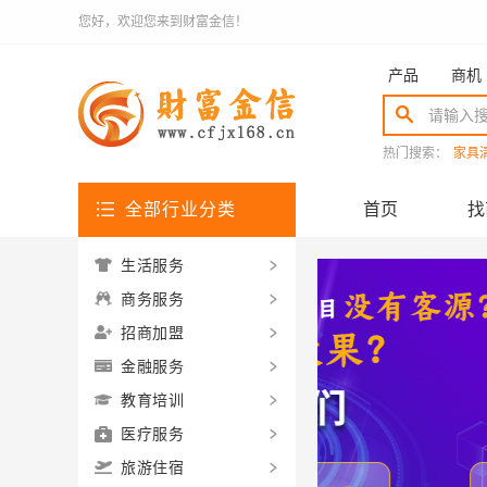
您好，欢迎您来到财富金信！
产品
商机
热门搜索：
家具
全部行业分类
首页
找
生活服务
商务服务
招商加盟
金融服务
教育培训
医疗服务
旅游住宿