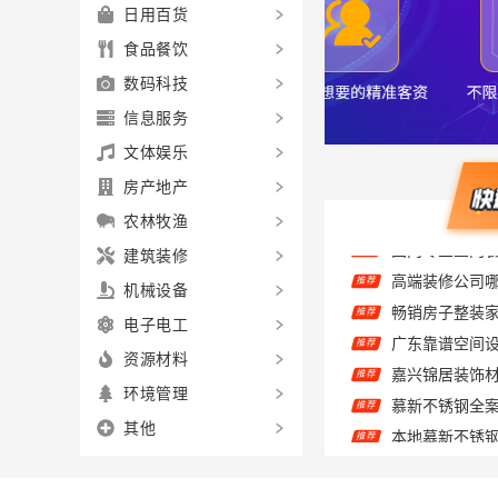
日用百货
食品餐饮
数码科技
信息服务
文体娱乐
房产地产
农林牧渔
建筑装修
高端装修公司
推荐
机械设备
推荐
电子电工
推荐
推荐
资源材料
慕新不锈钢全案
推荐
环境管理
本地慕新不锈
推荐
其他
华居不锈钢蚀
推荐
欣果铺子礼品礼
推荐