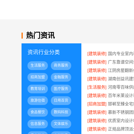
热门资讯
资讯行业分类
[建筑装修]
[建筑装修]
生活服务
商务服务
[建筑装修]
招商加盟
金融服务
[建筑装修]
[生活服务]
教育培训
医疗服务
[建筑装修]
旅游住宿
日用百货
[招商加盟]
[建筑装修]
慕新不锈钢团
食品餐饮
数码科技
[建筑装修]
信息服务
文体娱乐
[建筑装修]