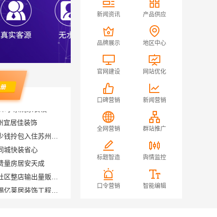
新闻资讯
产品供应
品牌展示
地区中心
官网建设
网站优化
口碑营销
新闻营销
常州宜居佳装饰
苏州相城一站式家装设计多少钱拎包入住苏州百年豪庭新材料有限公司
全网营销
群站推广
同城快装省心
费量房居安天成
标题智造
舆情监控
河南零百味供应链有限公司社区整店输出量贩零食适配全场景
江阴房屋翻新价格多少？无锡亿莱居装饰工程材料有限公司全流程品控
口令营销
智能编辑
不错
钢金属家居有限公司