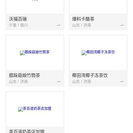
沃福百瑞
爆料卡酪茶
宁夏 / 银川
山东 / 济南
腊跺菇娘竹筒茶
椰田湾椰子冻茶饮
山东 / 济南
山东 / 济南
茶百道奶茶店加盟