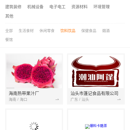
建筑装修
机械设备
电子电工
资源材料
环境管理
其他
全部
生活食材
休闲零食
饮料饮品
保健食品
烟酒
餐馆
海南热带果汁厂
汕头市蓬记食品有限公司
海南 / 海口
广东 / 汕头