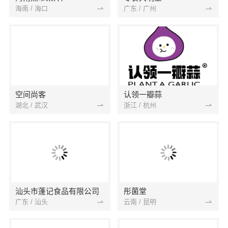
海南 / 海口
广东 / 广州
空间尚客
认领一瓣蒜
湖北 / 武汉
浙江 / 杭州
汕头市蓬记食品有限公司
彤菌堂
广东 / 汕头
云南 / 昆明