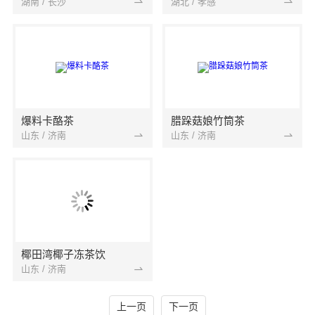
湖南 / 长沙
湖北 / 孝感
爆料卡酪茶
腊跺菇娘竹筒茶
山东 / 济南
山东 / 济南
椰田湾椰子冻茶饮
山东 / 济南
上一页
下一页