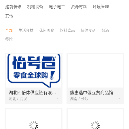
建筑装修
机械设备
电子电工
资源材料
环境管理
其他
全部
生活食材
休闲零食
饮料饮品
保健食品
烟酒
餐馆
湖北四倍体供应链有限公司
熊惠选中俄互贸商品馆
湖北 / 武汉
湖南 / 长沙