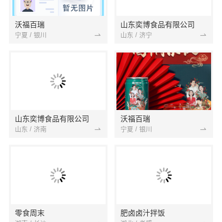
沃福百瑞
山东奕博食品有限公司
宁夏 / 银川
山东 / 济宁
山东奕博食品有限公司
沃福百瑞
山东 / 济南
宁夏 / 银川
零食周末
肥卤卤汁拌饭