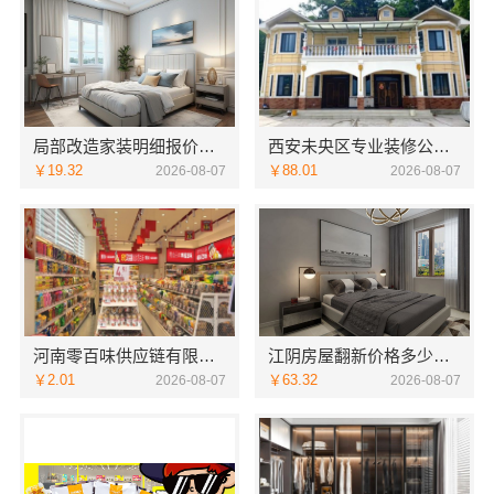
局部改造家装明细报价，万赢饰家新型建筑材料有限公司精准核算
西安未央区专业装修公寓免费量房居安天成
￥19.32
￥88.01
2026-08-07
2026-08-07
河南零百味供应链有限公司社区整店输出量贩零食适配全场景
江阴房屋翻新价格多少？无锡亿莱居装饰工程材料有限公司全流程品控
￥2.01
￥63.32
2026-08-07
2026-08-07