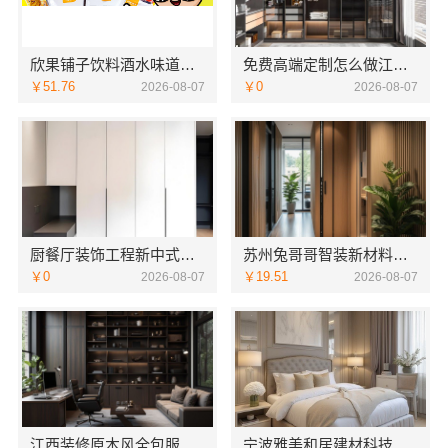
欣果铺子饮料酒水味道非常不错
免费高端定制怎么做江苏东钢金属家居有限公司
￥51.76
￥0
2026-08-07
2026-08-07
厨餐厅装饰工程新中式为什么江苏东钢金属家居有限公司
苏州兔哥哥智装新材料有限公司婚房设计施工一体化
￥0
￥19.51
2026-08-07
2026-08-07
江西装修原木风全包服务选江西尚宅尚品新型环保材料有限公司
宁波雅美和居建材科技有限公司-余姚家装设计到店咨询