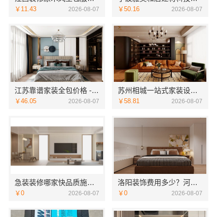
￥11.43
￥50.16
2026-08-07
2026-08-07
江苏靠谱家装全包价格 - 常州宜居佳装饰
苏州相城一站式家装设计多少钱拎包入住苏州百年豪庭新材料有限公司
￥46.05
￥58.81
2026-08-07
2026-08-07
急装装修哪家快品质施工，同城快装省心
洛阳装饰费用多少？河南璟臻环保建材有限公司透明报价
￥0
￥0
2026-08-07
2026-08-07