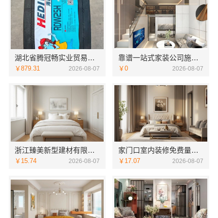
湖北省腾冠畅实业贸易有限公司：专业轮胎批发平台解决方案
靠谱一站式家装公司施工南通宏域全宅装饰建材有限公司
￥879.31
￥0
2026-08-07
2026-08-07
浙江臻美新型建材有限公司：正规装修质保学区房
家门口室内装修免费量房，浙江宜美嘉装饰贴心服务
￥15.74
￥17.07
2026-08-07
2026-08-07