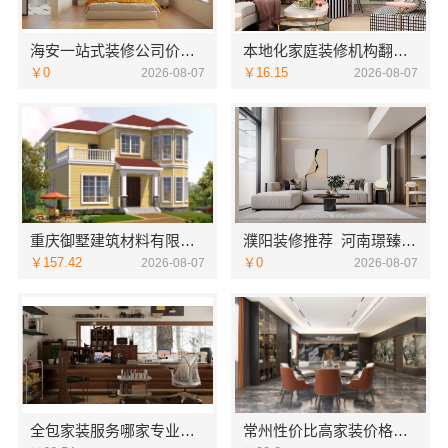
海安一站式装修公司价格南通宏域全宅装饰建材有限公司预算
本地化家庭装修机构翻新，嘉兴绿色之家建材科技有限公司
￥0
￥16.15
2026-08-07
2026-08-07
重庆御墅建筑材料有限公司：本地别墅建造优惠活动抗震防风
濮阳装修推荐_河南璟臻环保建材有限公司本土深耕全流程一体化服务
￥157.42
￥0
2026-08-07
2026-08-07
全包家装服务哪家专业？佛山市雅居美家装饰源头工厂直供服务
常州性价比高家装价格清单，常州宜居佳装饰工程有限公司为您透明报价