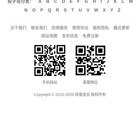
按字母分类：
A
B
C
D
E
F
G
H
I
J
K
L
M
N
O
P
Q
R
S
T
U
V
W
X
Y
Z
关于我们
联系我们
招商服务
使用协议
版权隐私
最近更新
网站地图
发布信息
免费注册
手机网站
客服微信
Copyright © 2010-2020 财富金信 版权所有