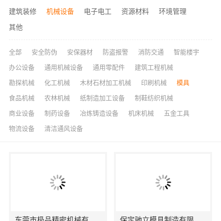
建筑装修
机械设备
电子电工
资源材料
环境管理
其他
全部
安全防伪
安保器材
防盗报警
消防交通
智能楼宇
办公设备
通用机械设备
通用零配件
建筑工程机械
勘探机械
化工机械
木材石材加工机械
印刷机械
模具
食品机械
农林机械
纸制造加工设备
制鞋纺织机械
商业设备
制药设备
冶炼铸造设备
机床机械
五金工具
物流设备
清洁通风设备
东莞市极品精密机械有限公司
保定驰立模具制造有限公司