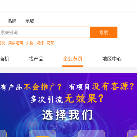
品牌
地域
搜索
清洗
集成墙面
火锅
烧烤
奶茶
商机
找产品
企业黄页
地区中心