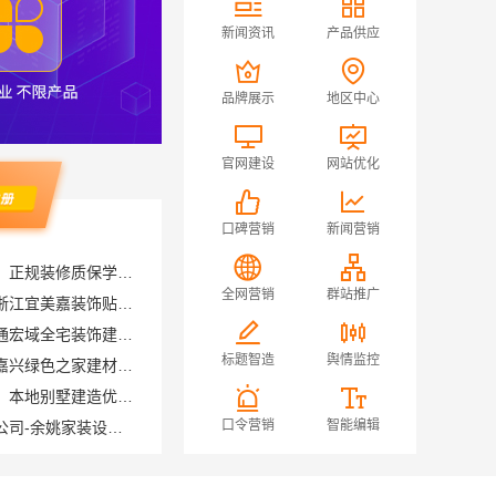
新闻资讯
产品供应
品牌展示
地区中心
官网建设
网站优化
口碑营销
新闻营销
浙江臻美新型建材有限公司：正规装修质保学区房
家门口室内装修免费量房，浙江宜美嘉装饰贴心服务
全网营销
群站推广
海安一站式装修公司价格南通宏域全宅装饰建材有限公司预算
本地化家庭装修机构翻新，嘉兴绿色之家建材科技有限公司
标题智造
舆情监控
重庆御墅建筑材料有限公司：本地别墅建造优惠活动抗震防风
宁波雅美和居建材科技有限公司-余姚家装设计到店咨询
口令营销
智能编辑
常州宜居佳装饰
苏州相城一站式家装设计多少钱拎包入住苏州百年豪庭新材料有限公司