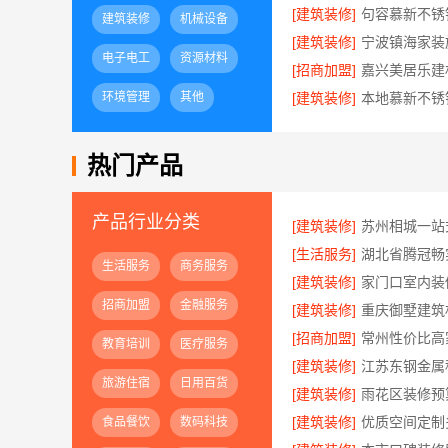
[建筑装修]
建筑装修
机械设备
[建筑装修]
电子电工
资源材料
[招商加盟]
环境管理
其他
[建筑装修]
热门产品
产品行业分类
[建筑装修]
[生活服务]
生活服务
商务服务
[建筑装修]
招商加盟
金融服务
[建筑装修]
[招商加盟]
教育培训
医疗服务
[建筑装修]
旅游住宿
日用百货
[建筑装修]
[建筑装修]
食品餐饮
数码科技