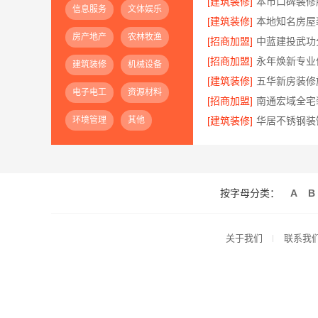
[建筑装修]
信息服务
文体娱乐
[建筑装修]
房产地产
农林牧渔
[招商加盟]
[招商加盟]
建筑装修
机械设备
[建筑装修]
电子电工
资源材料
[招商加盟]
环境管理
其他
[建筑装修]
按字母分类：
A
B
关于我们
联系我