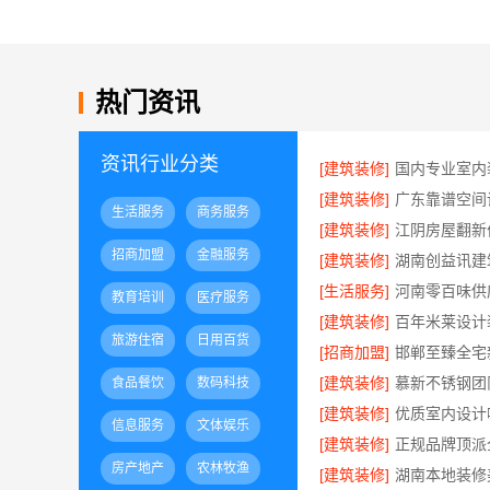
热门资讯
资讯行业分类
[建筑装修]
[建筑装修]
生活服务
商务服务
[建筑装修]
招商加盟
金融服务
[建筑装修]
[生活服务]
教育培训
医疗服务
[建筑装修]
旅游住宿
日用百货
[招商加盟]
[建筑装修]
慕新不锈钢团
食品餐饮
数码科技
[建筑装修]
信息服务
文体娱乐
[建筑装修]
房产地产
农林牧渔
[建筑装修]