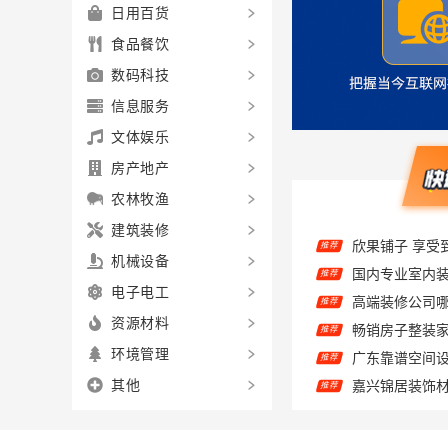
日用百货
食品餐饮
数码科技
信息服务
文体娱乐
房产地产
农林牧渔
欣果铺子 享受
推荐
建筑装修
国内专业室内
推荐
机械设备
高端装修公司
推荐
电子电工
推荐
资源材料
推荐
环境管理
推荐
其他
慕新不锈钢全案
推荐
本地慕新不锈
推荐