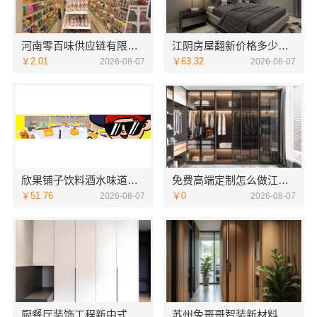
河南零百味供应链有限公司社区整店输出量贩零食适配全场景
江阴房屋翻新价格多少？无锡亿莱居装饰工程材料有限公司全流程品控
￥2.01
￥63.32
2026-08-07
2026-08-07
欣果铺子饮料酒水味道非常不错
免费高端定制怎么做江苏东钢金属家居有限公司
￥51.76
￥0
2026-08-07
2026-08-07
厨餐厅装饰工程新中式为什么江苏东钢金属家居有限公司
苏州兔哥哥智装新材料有限公司婚房设计施工一体化