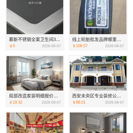
慕新不锈钢全案卫生间304材质
线上轮胎批发品牌哪里买，湖北省腾冠畅实业贸易有限公司一手货源
￥0
￥108.57
2026-08-07
2026-08-07
局部改造家装明细报价，万赢饰家新型建筑材料有限公司精准核算
西安未央区专业装修公寓免费量房居安天成
￥19.32
￥88.01
2026-08-07
2026-08-07