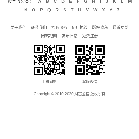
按字母分类：
A
B
C
D
E
F
G
H
I
J
K
L
M
N
O
P
Q
R
S
T
U
V
W
X
Y
Z
关于我们
联系我们
招商服务
使用协议
版权隐私
最近更新
网站地图
发布信息
免费注册
手机网站
客服微信
Copyright © 2010-2020 财富金信 版权所有