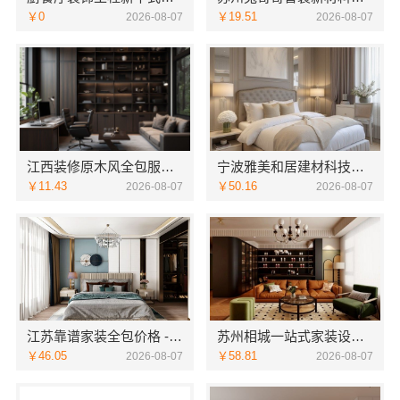
￥0
￥19.51
2026-08-07
2026-08-07
江西装修原木风全包服务选江西尚宅尚品新型环保材料有限公司
宁波雅美和居建材科技有限公司-余姚家装设计到店咨询
￥11.43
￥50.16
2026-08-07
2026-08-07
江苏靠谱家装全包价格 - 常州宜居佳装饰
苏州相城一站式家装设计多少钱拎包入住苏州百年豪庭新材料有限公司
￥46.05
￥58.81
2026-08-07
2026-08-07