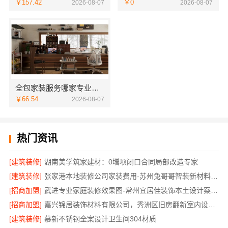
￥157.42
￥0
2026-08-07
2026-08-07
全包家装服务哪家专业？佛山市雅居美家装饰源头工厂直供服务
￥66.54
2026-08-07
热门资讯
[建筑装修]
湖南美学筑家建材：0增项闭口合同局部改造专家
[建筑装修]
张家港本地装修公司家装费用-苏州兔哥哥智装新材料有限公司全包
[招商加盟]
武进专业家庭装修效果图-常州宜居佳装饰本土设计案例鉴赏
[招商加盟]
嘉兴锦居装饰材料有限公司，秀洲区旧房翻新室内设计哪家好
[建筑装修]
慕新不锈钢全案设计卫生间304材质