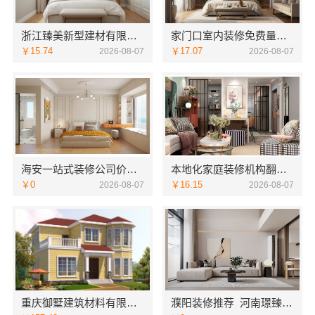
浙江臻美新型建材有限公司：正规装修质保学区房
家门口室内装修免费量房，浙江宜美嘉装饰贴心服务
￥15.74
￥17.07
2026-08-07
2026-08-07
海安一站式装修公司价格南通宏域全宅装饰建材有限公司预算
本地化家庭装修机构翻新，嘉兴绿色之家建材科技有限公司
￥0
￥16.15
2026-08-07
2026-08-07
重庆御墅建筑材料有限公司：本地别墅建造优惠活动抗震防风
濮阳装修推荐_河南璟臻环保建材有限公司本土深耕全流程一体化服务