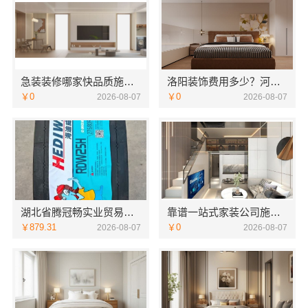
急装装修哪家快品质施工，同城快装省心
洛阳装饰费用多少？河南璟臻环保建材有限公司透明报价
￥0
￥0
2026-08-07
2026-08-07
湖北省腾冠畅实业贸易有限公司：专业轮胎批发平台解决方案
靠谱一站式家装公司施工南通宏域全宅装饰建材有限公司
￥879.31
￥0
2026-08-07
2026-08-07