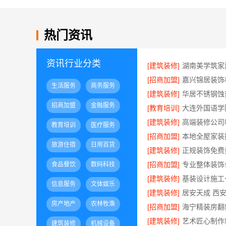
热门资讯
资讯行业分类
[建筑装修]
[招商加盟]
生活服务
商务服务
[建筑装修]
招商加盟
金融服务
[教育培训]
[建筑装修]
教育培训
医疗服务
[招商加盟]
旅游住宿
日用百货
[建筑装修]
[招商加盟]
食品餐饮
数码科技
[建筑装修]
信息服务
文体娱乐
[建筑装修]
房产地产
农林牧渔
[招商加盟]
[建筑装修]
建筑装修
机械设备