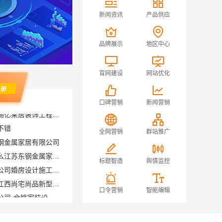
新闻资讯
产品供应
品牌展示
地区中心
官网建设
网站优化
口碑营销
新闻营销
不错
钢金属家居有限公司
全网营销
群站推广
厨餐厅装饰工程新中式为什么江苏东钢金属家居有限公司
苏州兔哥哥智装新材料有限公司婚房设计施工一体化
标题智造
舆情监控
江西装修原木风全包服务选江西尚宅尚品新型环保材料有限公司
宁波雅美和居建材科技有限公司-余姚家装设计到店咨询
口令营销
智能编辑
材质
线上轮胎批发品牌哪里买，湖北省腾冠畅实业贸易有限公司一手货源