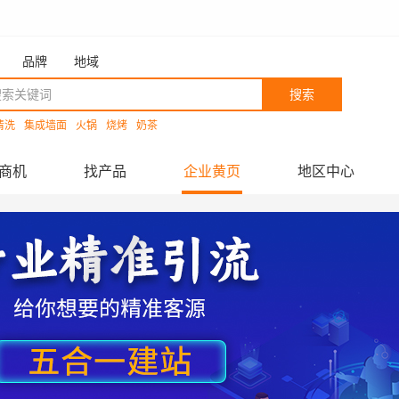
品牌
地域
搜索
清洗
集成墙面
火锅
烧烤
奶茶
商机
找产品
企业黄页
地区中心