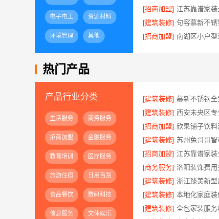
[招商加盟]
电子电工
资源材料
[建筑装修]
环境管理
其他
[招商加盟]
热门产品
产品行业分类
[建筑装修]
慕新不锈钢全
[建筑装修]
生活服务
商务服务
[招商加盟]
欣果铺子饮料
招商加盟
金融服务
[建筑装修]
[招商加盟]
教育培训
医疗服务
[商务服务]
旅游住宿
日用百货
[建筑装修]
[建筑装修]
食品餐饮
数码科技
[建筑装修]
信息服务
文体娱乐