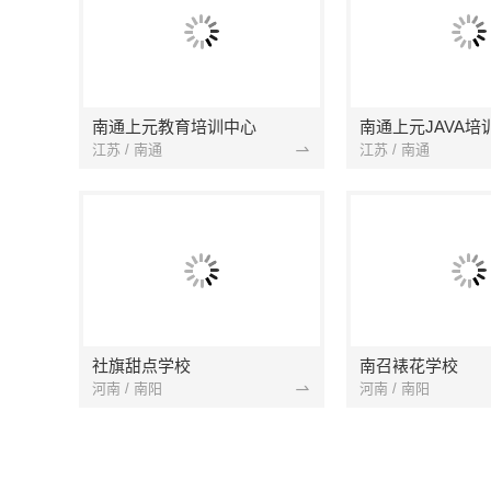
南通上元教育培训中心
南通上元JAVA培
江苏 / 南通
江苏 / 南通
社旗甜点学校
南召裱花学校
河南 / 南阳
河南 / 南阳