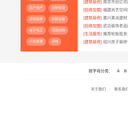
[建筑装修]
房产地产
农林牧渔
[招商加盟]
[建筑装修]
建筑装修
机械设备
[招商加盟]
电子电工
资源材料
[生活服务]
环境管理
其他
[建筑装修]
按字母分类：
A
B
关于我们
联系我