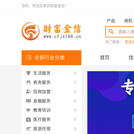
您好，欢迎您来到财富金信！
产品
商机
热门搜索：
家具
全部行业分类
首页
找
生活服务
商务服务
招商加盟
金融服务
教育培训
医疗服务
旅游住宿