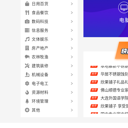
日用百货
食品餐饮
数码科技
信息服务
文体娱乐
房产地产
农林牧渔
建筑装修
华居不锈钢蚀
推荐
机械设备
欣果铺子礼品礼
推荐
电子电工
推荐
大连外国语学
推荐
资源材料
欣果铺子 享受
推荐
环境管理
国内专业室内
推荐
其他
推荐
推荐