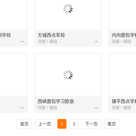
训学校
方城西点军校
内向面包学
河南 / 南阳
河南 / 南阳
西峡面包学习欧泉
镇平西点学
河南 / 南阳
河南 / 南阳
首页
上一页
1
2
下一页
尾页